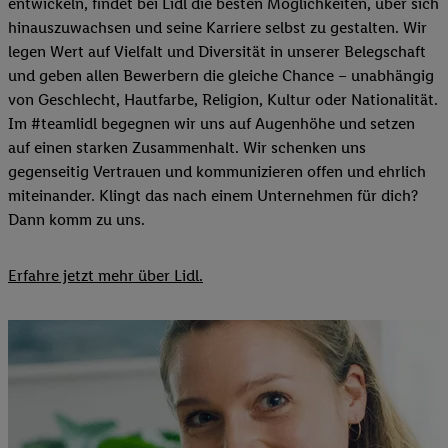
entwickeln, findet bei Lidl die besten Möglichkeiten, über sich
hinauszuwachsen und seine Karriere selbst zu gestalten. Wir
legen Wert auf Vielfalt und Diversität in unserer Belegschaft
und geben allen Bewerbern die gleiche Chance – unabhängig
von Geschlecht, Hautfarbe, Religion, Kultur oder Nationalität.
Im #teamlidl begegnen wir uns auf Augenhöhe und setzen
auf einen starken Zusammenhalt. Wir schenken uns
gegenseitig Vertrauen und kommunizieren offen und ehrlich
miteinander. Klingt das nach einem Unternehmen für dich?
Dann komm zu uns.​
Erfahre jetzt mehr über Lidl.