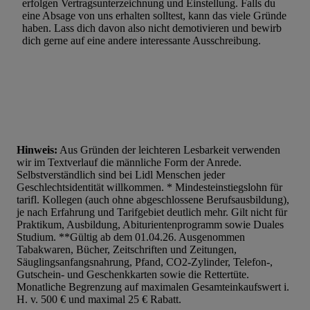
erfolgen Vertragsunterzeichnung und Einstellung. Falls du
eine Absage von uns erhalten solltest, kann das viele Gründe
haben. Lass dich davon also nicht demotivieren und bewirb
dich gerne auf eine andere interessante Ausschreibung.
Hinweis:
Aus Gründen der leichteren Lesbarkeit verwenden
wir im Textverlauf die männliche Form der Anrede.
Selbstverständlich sind bei Lidl Menschen jeder
Geschlechtsidentität willkommen. * Mindesteinstiegslohn für
tarifl. Kollegen (auch ohne abgeschlossene Berufsausbildung),
je nach Erfahrung und Tarifgebiet deutlich mehr. Gilt nicht für
Praktikum, Ausbildung, Abiturientenprogramm sowie Duales
Studium. **Gültig ab dem 01.04.26. Ausgenommen
Tabakwaren, Bücher, Zeitschriften und Zeitungen,
Säuglingsanfangsnahrung, Pfand, CO2-Zylinder, Telefon-,
Gutschein- und Geschenkkarten sowie die Rettertüte.
Monatliche Begrenzung auf maximalen Gesamteinkaufswert i.
H. v. 500 € und maximal 25 € Rabatt.