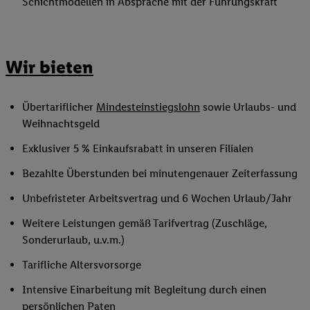
Schichtmodellen in Absprache mit der Führungskraft
Wir bieten
Übertariflicher
Mindesteinstiegslohn
sowie Urlaubs- und
Weihnachtsgeld
Exklusiver 5 % Einkaufsrabatt in unseren Filialen
Bezahlte Überstunden bei minutengenauer Zeiterfassung
Unbefristeter Arbeitsvertrag und 6 Wochen Urlaub/Jahr
Weitere Leistungen gemäß Tarifvertrag (Zuschläge,
Sonderurlaub, u.v.m.)
Tarifliche Altersvorsorge
Intensive Einarbeitung mit Begleitung durch einen
persönlichen Paten