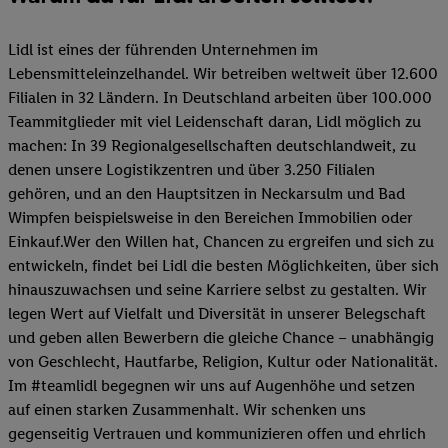
Lidl ist eines der führenden Unternehmen im
Lebensmitteleinzelhandel. Wir betreiben weltweit über 12.600
Filialen in 32 Ländern. In Deutschland arbeiten über 100.000
Teammitglieder mit viel Leidenschaft daran, Lidl möglich zu
machen: In 39 Regionalgesellschaften deutschlandweit, zu
denen unsere Logistikzentren und über 3.250 Filialen
gehören, und an den Hauptsitzen in Neckarsulm und Bad
Wimpfen beispielsweise in den Bereichen Immobilien oder
Einkauf.Wer den Willen hat, Chancen zu ergreifen und sich zu
entwickeln, findet bei Lidl die besten Möglichkeiten, über sich
hinauszuwachsen und seine Karriere selbst zu gestalten. Wir
legen Wert auf Vielfalt und Diversität in unserer Belegschaft
und geben allen Bewerbern die gleiche Chance – unabhängig
von Geschlecht, Hautfarbe, Religion, Kultur oder Nationalität.
Im #teamlidl begegnen wir uns auf Augenhöhe und setzen
auf einen starken Zusammenhalt. Wir schenken uns
gegenseitig Vertrauen und kommunizieren offen und ehrlich