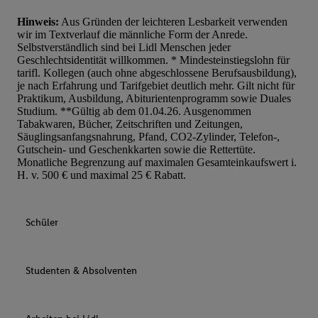
Hinweis:
Aus Gründen der leichteren Lesbarkeit verwenden
wir im Textverlauf die männliche Form der Anrede.
Selbstverständlich sind bei Lidl Menschen jeder
Geschlechtsidentität willkommen. * Mindesteinstiegslohn für
tarifl. Kollegen (auch ohne abgeschlossene Berufsausbildung),
je nach Erfahrung und Tarifgebiet deutlich mehr. Gilt nicht für
Praktikum, Ausbildung, Abiturientenprogramm sowie Duales
Studium. **Gültig ab dem 01.04.26. Ausgenommen
Tabakwaren, Bücher, Zeitschriften und Zeitungen,
Säuglingsanfangsnahrung, Pfand, CO2-Zylinder, Telefon-,
Gutschein- und Geschenkkarten sowie die Rettertüte.
Monatliche Begrenzung auf maximalen Gesamteinkaufswert i.
H. v. 500 € und maximal 25 € Rabatt.
Schüler
Studenten & Absolventen