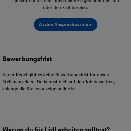
LinkedIn und stelle ihnen deine Fragen über den Job
oder den Fachbereich.
Zu den Ansprechpartnern
Bewerbungsfrist
In der Regel gibt es keine Bewerbungsfrist für unsere
Stellenanzeigen. Du kannst dich auf den Job bewerben,
solange die Stellenanzeige online ist.
Warum du für Lidl arbeiten solltest?