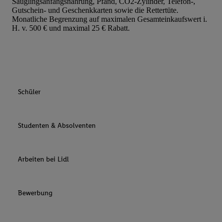
Säuglingsanfangsnahrung, Pfand, CO2-Zylinder, Telefon-,
Gutschein- und Geschenkkarten sowie die Rettertüte.
Monatliche Begrenzung auf maximalen Gesamteinkaufswert i.
H. v. 500 € und maximal 25 € Rabatt.
Schüler
Studenten & Absolventen
Arbeiten bei Lidl
Bewerbung