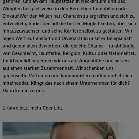
gehören, und an den Hauptsitzen in Neckarsulm und Bad
Wimpfen beispielsweise in den Bereichen Immobilien oder
Einkauf.Wer den Willen hat, Chancen zu ergreifen und sich zu
entwickeln, findet bei Lidl die besten Möglichkeiten, über sich
hinauszuwachsen und seine Karriere selbst zu gestalten. Wir
legen Wert auf Vielfalt und Diversität in unserer Belegschaft
und geben allen Bewerbern die gleiche Chance – unabhängig
von Geschlecht, Hautfarbe, Religion, Kultur oder Nationalität.
Im #teamlidl begegnen wir uns auf Augenhöhe und setzen
auf einen starken Zusammenhalt. Wir schenken uns
gegenseitig Vertrauen und kommunizieren offen und ehrlich
miteinander. Klingt das nach einem Unternehmen für dich?
Dann komm zu uns.​
Erfahre jetzt mehr über Lidl.