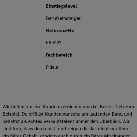
Einstiegslevel
Berufseinsteiger
Referenz-Nr.
665923
Fachbereich
Filiale
Wir finden, unsere Kunden verdienen nur das Beste. Dich zum
Beispiel. Du erfüllst Kundenwünsche am laufenden Band und
behältst als echtes Verkaufstalent immer den Überblick. Wir
sind froh, dass du da bist, und zeigen dir das nicht nur über
ein faires Gehalt, sondern auch durch ein faires Miteinander