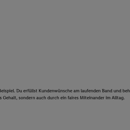
eispiel. Du erfüllst Kundenwünsche am laufenden Band und behäl
res Gehalt, sondern auch durch ein faires Miteinander im Alltag.