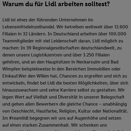
Warum du für Lidl arbeiten solltest?
Lidl ist eines der führenden Unternehmen im
Lebensmitteleinzelhandel. Wir betreiben weltweit über 12.600
Filialen in 32 Ländern. In Deutschland arbeiten über 100.000
Teammitglieder mit viel Leidenschaft daran, Lidl möglich zu
machen: In 39 Regionalgesellschaften deutschlandweit, zu
denen unsere Logistikzentren und über 3.250 Filialen
gehören, und an den Hauptsitzen in Neckarsulm und Bad
Wimpfen beispielsweise in den Bereichen Immobilien oder
Einkauf.Wer den Willen hat, Chancen zu ergreifen und sich zu
entwickeln, findet bei Lidl die besten Möglichkeiten, über sich
hinauszuwachsen und seine Karriere selbst zu gestalten. Wir
legen Wert auf Vielfalt und Diversität in unserer Belegschaft
und geben allen Bewerbern die gleiche Chance – unabhängig
von Geschlecht, Hautfarbe, Religion, Kultur oder Nationalität.
Im #teamlidl begegnen wir uns auf Augenhöhe und setzen
auf einen starken Zusammenhalt. Wir schenken uns