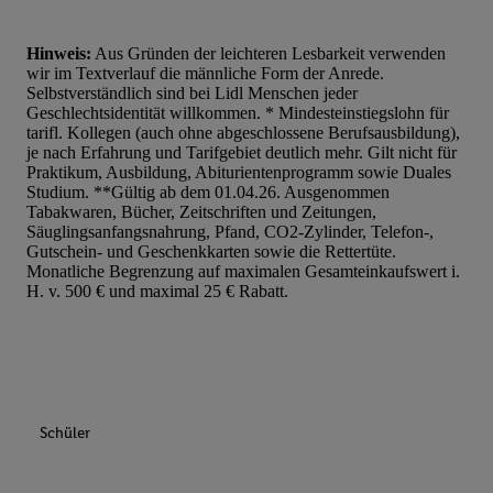
Hinweis:
Aus Gründen der leichteren Lesbarkeit verwenden
wir im Textverlauf die männliche Form der Anrede.
Selbstverständlich sind bei Lidl Menschen jeder
Geschlechtsidentität willkommen. * Mindesteinstiegslohn für
tarifl. Kollegen (auch ohne abgeschlossene Berufsausbildung),
je nach Erfahrung und Tarifgebiet deutlich mehr. Gilt nicht für
Praktikum, Ausbildung, Abiturientenprogramm sowie Duales
Studium. **Gültig ab dem 01.04.26. Ausgenommen
Tabakwaren, Bücher, Zeitschriften und Zeitungen,
Säuglingsanfangsnahrung, Pfand, CO2-Zylinder, Telefon-,
Gutschein- und Geschenkkarten sowie die Rettertüte.
Monatliche Begrenzung auf maximalen Gesamteinkaufswert i.
H. v. 500 € und maximal 25 € Rabatt.
Schüler