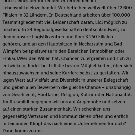
Lidl ist eines der führenden Unternehmen im
Lebensmitteleinzelhandel. Wir betreiben weltweit über 12.600
Filialen in 32 Ländern. In Deutschland arbeiten über 100.000
Teammitglieder mit viel Leidenschaft daran, Lidl möglich zu
machen: In 39 Regionalgesellschaften deutschlandweit, zu
denen unsere Logistikzentren und über 3.250 Filialen
gehören, und an den Hauptsitzen in Neckarsulm und Bad
Wimpfen beispielsweise in den Bereichen Immobilien oder
Einkauf.Wer den Willen hat, Chancen zu ergreifen und sich zu
entwickeln, findet bei Lidl die besten Möglichkeiten, über sich
hinauszuwachsen und seine Karriere selbst zu gestalten. Wir
legen Wert auf Vielfalt und Diversität in unserer Belegschaft
und geben allen Bewerbern die gleiche Chance – unabhängig
von Geschlecht, Hautfarbe, Religion, Kultur oder Nationalität.
Im #teamlidl begegnen wir uns auf Augenhöhe und setzen
auf einen starken Zusammenhalt. Wir schenken uns
gegenseitig Vertrauen und kommunizieren offen und ehrlich
miteinander. Klingt das nach einem Unternehmen für dich?
Dann komm zu uns.​