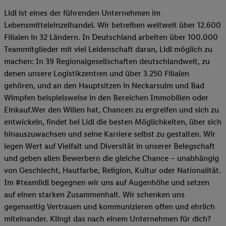
Lidl ist eines der führenden Unternehmen im
Lebensmitteleinzelhandel. Wir betreiben weltweit über 12.600
Filialen in 32 Ländern. In Deutschland arbeiten über 100.000
Teammitglieder mit viel Leidenschaft daran, Lidl möglich zu
machen: In 39 Regionalgesellschaften deutschlandweit, zu
denen unsere Logistikzentren und über 3.250 Filialen
gehören, und an den Hauptsitzen in Neckarsulm und Bad
Wimpfen beispielsweise in den Bereichen Immobilien oder
Einkauf.Wer den Willen hat, Chancen zu ergreifen und sich zu
entwickeln, findet bei Lidl die besten Möglichkeiten, über sich
hinauszuwachsen und seine Karriere selbst zu gestalten. Wir
legen Wert auf Vielfalt und Diversität in unserer Belegschaft
und geben allen Bewerbern die gleiche Chance – unabhängig
von Geschlecht, Hautfarbe, Religion, Kultur oder Nationalität.
Im #teamlidl begegnen wir uns auf Augenhöhe und setzen
auf einen starken Zusammenhalt. Wir schenken uns
gegenseitig Vertrauen und kommunizieren offen und ehrlich
miteinander. Klingt das nach einem Unternehmen für dich?