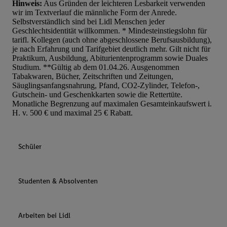
Hinweis:
Aus Gründen der leichteren Lesbarkeit verwenden
wir im Textverlauf die männliche Form der Anrede.
Selbstverständlich sind bei Lidl Menschen jeder
Geschlechtsidentität willkommen. * Mindesteinstiegslohn für
tarifl. Kollegen (auch ohne abgeschlossene Berufsausbildung),
je nach Erfahrung und Tarifgebiet deutlich mehr. Gilt nicht für
Praktikum, Ausbildung, Abiturientenprogramm sowie Duales
Studium. **Gültig ab dem 01.04.26. Ausgenommen
Tabakwaren, Bücher, Zeitschriften und Zeitungen,
Säuglingsanfangsnahrung, Pfand, CO2-Zylinder, Telefon-,
Gutschein- und Geschenkkarten sowie die Rettertüte.
Monatliche Begrenzung auf maximalen Gesamteinkaufswert i.
H. v. 500 € und maximal 25 € Rabatt.
Schüler
Studenten & Absolventen
Arbeiten bei Lidl