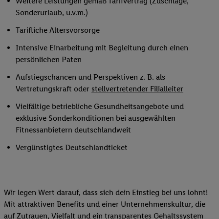
Weitere Leistungen gemäß Tarifvertrag (Zuschläge,
Sonderurlaub, u.v.m.)
Tarifliche Altersvorsorge
Intensive Einarbeitung mit Begleitung durch einen
persönlichen Paten
Aufstiegschancen und Perspektiven z. B. als
Vertretungskraft oder
stellvertretender Filialleiter
Vielfältige betriebliche Gesundheitsangebote und
exklusive Sonderkonditionen bei ausgewählten
Fitnessanbietern deutschlandweit
Vergünstigtes Deutschlandticket
Wir legen Wert darauf, dass sich dein Einstieg bei uns lohnt!
Mit attraktiven Benefits und einer Unternehmenskultur, die
auf Zutrauen, Vielfalt und ein transparentes Gehaltssystem