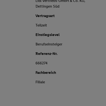
Lidl Vertriebs-GmbH & Co. KG,
Dettingen Süd
Vertragsart
Teilzeit
Einstiegslevel
Berufseinsteiger
Referenz-Nr.
666274
Fachbereich
Filiale