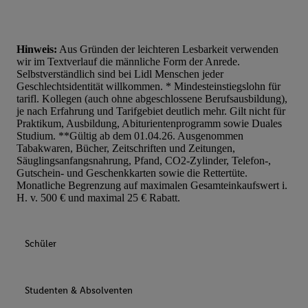
Hinweis:
Aus Gründen der leichteren Lesbarkeit verwenden
wir im Textverlauf die männliche Form der Anrede.
Selbstverständlich sind bei Lidl Menschen jeder
Geschlechtsidentität willkommen. * Mindesteinstiegslohn für
tarifl. Kollegen (auch ohne abgeschlossene Berufsausbildung),
je nach Erfahrung und Tarifgebiet deutlich mehr. Gilt nicht für
Praktikum, Ausbildung, Abiturientenprogramm sowie Duales
Studium. **Gültig ab dem 01.04.26. Ausgenommen
Tabakwaren, Bücher, Zeitschriften und Zeitungen,
Säuglingsanfangsnahrung, Pfand, CO2-Zylinder, Telefon-,
Gutschein- und Geschenkkarten sowie die Rettertüte.
Monatliche Begrenzung auf maximalen Gesamteinkaufswert i.
H. v. 500 € und maximal 25 € Rabatt.
Schüler
Studenten & Absolventen