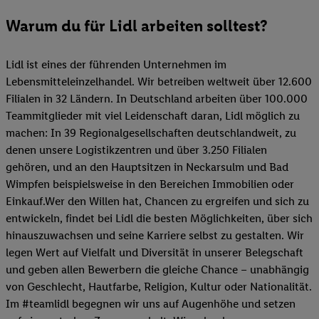
Warum du für Lidl arbeiten solltest?
Lidl ist eines der führenden Unternehmen im
Lebensmitteleinzelhandel. Wir betreiben weltweit über 12.600
Filialen in 32 Ländern. In Deutschland arbeiten über 100.000
Teammitglieder mit viel Leidenschaft daran, Lidl möglich zu
machen: In 39 Regionalgesellschaften deutschlandweit, zu
denen unsere Logistikzentren und über 3.250 Filialen
gehören, und an den Hauptsitzen in Neckarsulm und Bad
Wimpfen beispielsweise in den Bereichen Immobilien oder
Einkauf.Wer den Willen hat, Chancen zu ergreifen und sich zu
entwickeln, findet bei Lidl die besten Möglichkeiten, über sich
hinauszuwachsen und seine Karriere selbst zu gestalten. Wir
legen Wert auf Vielfalt und Diversität in unserer Belegschaft
und geben allen Bewerbern die gleiche Chance – unabhängig
von Geschlecht, Hautfarbe, Religion, Kultur oder Nationalität.
Im #teamlidl begegnen wir uns auf Augenhöhe und setzen