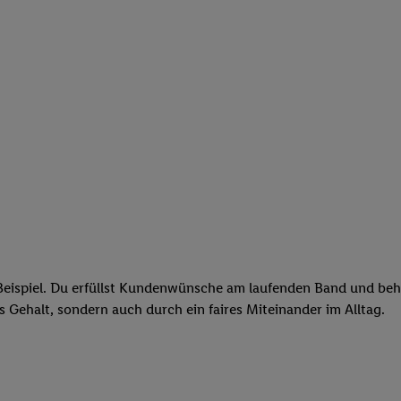
eispiel. Du erfüllst Kundenwünsche am laufenden Band und behäl
res Gehalt, sondern auch durch ein faires Miteinander im Alltag.