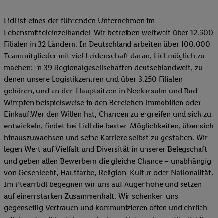
Lidl ist eines der führenden Unternehmen im
Lebensmitteleinzelhandel. Wir betreiben weltweit über 12.600
Filialen in 32 Ländern. In Deutschland arbeiten über 100.000
Teammitglieder mit viel Leidenschaft daran, Lidl möglich zu
machen: In 39 Regionalgesellschaften deutschlandweit, zu
denen unsere Logistikzentren und über 3.250 Filialen
gehören, und an den Hauptsitzen in Neckarsulm und Bad
Wimpfen beispielsweise in den Bereichen Immobilien oder
Einkauf.Wer den Willen hat, Chancen zu ergreifen und sich zu
entwickeln, findet bei Lidl die besten Möglichkeiten, über sich
hinauszuwachsen und seine Karriere selbst zu gestalten. Wir
legen Wert auf Vielfalt und Diversität in unserer Belegschaft
und geben allen Bewerbern die gleiche Chance – unabhängig
von Geschlecht, Hautfarbe, Religion, Kultur oder Nationalität.
Im #teamlidl begegnen wir uns auf Augenhöhe und setzen
auf einen starken Zusammenhalt. Wir schenken uns
gegenseitig Vertrauen und kommunizieren offen und ehrlich