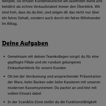
Beispiel. Du erfüllst Kundenwünsche am laufenden Band und
behältst als echtes Verkaufstalent immer den Überblick. Wir
sind froh, dass du da bist, und zeigen dir das nicht nur über
ein faires Gehalt, sondern auch durch ein faires Miteinander
im Alltag.
Deine Aufgaben
Gemeinsam mit deinen Teamkollegen sorgst du für eine
gepflegte Filiale und ein rundum gelungenes
Einkaufserlebnis für unsere Kunden
Ob bei der Verräumung und ansprechender Präsentation
der Ware, beim Backen oder beim Kassieren mit unseren
modernen Kassensystemen: Du packst an und bist mit
vollem Einsatz dabei
In der Scan&Go-Zone stellst du die Funktionsfähigkeit