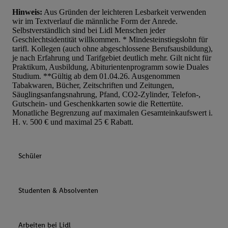
Hinweis:
Aus Gründen der leichteren Lesbarkeit verwenden
wir im Textverlauf die männliche Form der Anrede.
Selbstverständlich sind bei Lidl Menschen jeder
Geschlechtsidentität willkommen. * Mindesteinstiegslohn für
tarifl. Kollegen (auch ohne abgeschlossene Berufsausbildung),
je nach Erfahrung und Tarifgebiet deutlich mehr. Gilt nicht für
Praktikum, Ausbildung, Abiturientenprogramm sowie Duales
Studium. **Gültig ab dem 01.04.26. Ausgenommen
Tabakwaren, Bücher, Zeitschriften und Zeitungen,
Säuglingsanfangsnahrung, Pfand, CO2-Zylinder, Telefon-,
Gutschein- und Geschenkkarten sowie die Rettertüte.
Monatliche Begrenzung auf maximalen Gesamteinkaufswert i.
H. v. 500 € und maximal 25 € Rabatt.
Schüler
Studenten & Absolventen
Arbeiten bei Lidl