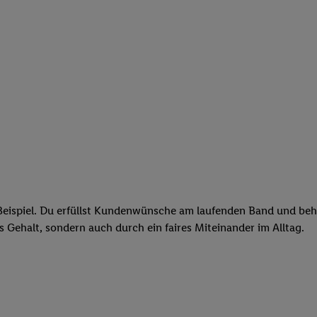
eispiel. Du erfüllst Kundenwünsche am laufenden Band und behäl
res Gehalt, sondern auch durch ein faires Miteinander im Alltag.