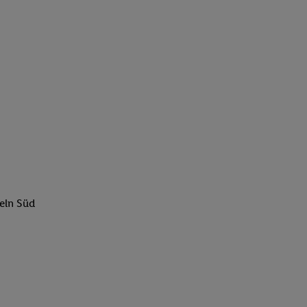
eln Süd