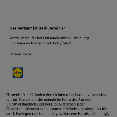
Der Verkauf ist dein Bereich?
Werde Verkäufer bei Lidl (auch ohne Ausbildung)
und freue dich über mind. 15 € / Std.*!
Offene Stellen
Hinweis:
Aus Gründen der leichteren Lesbarkeit verwenden
wir im Textverlauf die männliche Form der Anrede.
Selbstverständlich sind bei Lidl Menschen jeder
Geschlechtsidentität willkommen. * Mindesteinstiegslohn für
tarifl. Kollegen (auch ohne abgeschlossene Berufsausbildung),