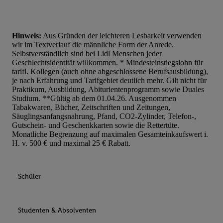
Hinweis:
Aus Gründen der leichteren Lesbarkeit verwenden
wir im Textverlauf die männliche Form der Anrede.
Selbstverständlich sind bei Lidl Menschen jeder
Geschlechtsidentität willkommen. * Mindesteinstiegslohn für
tarifl. Kollegen (auch ohne abgeschlossene Berufsausbildung),
je nach Erfahrung und Tarifgebiet deutlich mehr. Gilt nicht für
Praktikum, Ausbildung, Abiturientenprogramm sowie Duales
Studium. **Gültig ab dem 01.04.26. Ausgenommen
Tabakwaren, Bücher, Zeitschriften und Zeitungen,
Säuglingsanfangsnahrung, Pfand, CO2-Zylinder, Telefon-,
Gutschein- und Geschenkkarten sowie die Rettertüte.
Monatliche Begrenzung auf maximalen Gesamteinkaufswert i.
H. v. 500 € und maximal 25 € Rabatt.
Schüler
Studenten & Absolventen