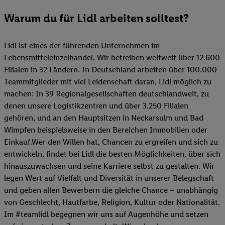
Warum du für Lidl arbeiten solltest?
Lidl ist eines der führenden Unternehmen im
Lebensmitteleinzelhandel. Wir betreiben weltweit über 12.600
Filialen in 32 Ländern. In Deutschland arbeiten über 100.000
Teammitglieder mit viel Leidenschaft daran, Lidl möglich zu
machen: In 39 Regionalgesellschaften deutschlandweit, zu
denen unsere Logistikzentren und über 3.250 Filialen
gehören, und an den Hauptsitzen in Neckarsulm und Bad
Wimpfen beispielsweise in den Bereichen Immobilien oder
Einkauf.Wer den Willen hat, Chancen zu ergreifen und sich zu
entwickeln, findet bei Lidl die besten Möglichkeiten, über sich
hinauszuwachsen und seine Karriere selbst zu gestalten. Wir
legen Wert auf Vielfalt und Diversität in unserer Belegschaft
und geben allen Bewerbern die gleiche Chance – unabhängig
von Geschlecht, Hautfarbe, Religion, Kultur oder Nationalität.
Im #teamlidl begegnen wir uns auf Augenhöhe und setzen