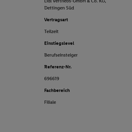
Lidl Vertriebs-GmbH & Co. KG,
Dettingen Süd
Vertragsart
Teilzeit
Einstiegslevel
Berufseinsteiger
Referenz-Nr.
696619
Fachbereich
Filiale