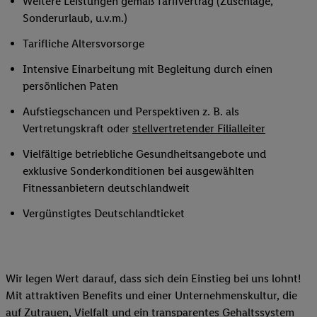
Weitere Leistungen gemäß Tarifvertrag (Zuschläge,
Sonderurlaub, u.v.m.)
Tarifliche Altersvorsorge
Intensive Einarbeitung mit Begleitung durch einen
persönlichen Paten
Aufstiegschancen und Perspektiven z. B. als
Vertretungskraft oder
stellvertretender Filialleiter
Vielfältige betriebliche Gesundheitsangebote und
exklusive Sonderkonditionen bei ausgewählten
Fitnessanbietern deutschlandweit
Vergünstigtes Deutschlandticket
Wir legen Wert darauf, dass sich dein Einstieg bei uns lohnt!
Mit attraktiven Benefits und einer Unternehmenskultur, die
auf Zutrauen, Vielfalt und ein transparentes Gehaltssystem