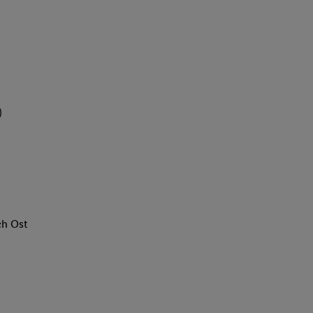
)
ch Ost