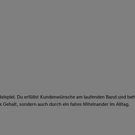
eispiel. Du erfüllst Kundenwünsche am laufenden Band und behäl
res Gehalt, sondern auch durch ein faires Miteinander im Alltag.