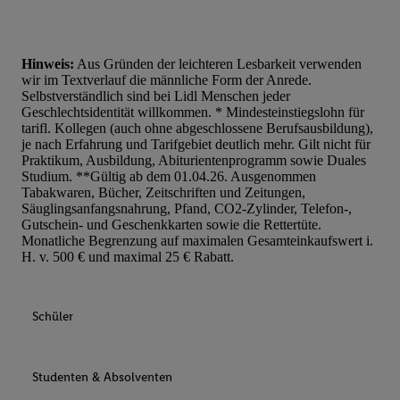
Hinweis:
Aus Gründen der leichteren Lesbarkeit verwenden
wir im Textverlauf die männliche Form der Anrede.
Selbstverständlich sind bei Lidl Menschen jeder
Geschlechtsidentität willkommen. * Mindesteinstiegslohn für
tarifl. Kollegen (auch ohne abgeschlossene Berufsausbildung),
je nach Erfahrung und Tarifgebiet deutlich mehr. Gilt nicht für
Praktikum, Ausbildung, Abiturientenprogramm sowie Duales
Studium. **Gültig ab dem 01.04.26. Ausgenommen
Tabakwaren, Bücher, Zeitschriften und Zeitungen,
Säuglingsanfangsnahrung, Pfand, CO2-Zylinder, Telefon-,
Gutschein- und Geschenkkarten sowie die Rettertüte.
Monatliche Begrenzung auf maximalen Gesamteinkaufswert i.
H. v. 500 € und maximal 25 € Rabatt.
Schüler
Studenten & Absolventen