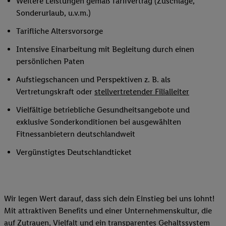
Weitere Leistungen gemäß Tarifvertrag (Zuschläge,
Sonderurlaub, u.v.m.)
Tarifliche Altersvorsorge
Intensive Einarbeitung mit Begleitung durch einen
persönlichen Paten
Aufstiegschancen und Perspektiven z. B. als
Vertretungskraft oder
stellvertretender Filialleiter
Vielfältige betriebliche Gesundheitsangebote und
exklusive Sonderkonditionen bei ausgewählten
Fitnessanbietern deutschlandweit
Vergünstigtes Deutschlandticket
Wir legen Wert darauf, dass sich dein Einstieg bei uns lohnt!
Mit attraktiven Benefits und einer Unternehmenskultur, die
auf Zutrauen, Vielfalt und ein transparentes Gehaltssystem