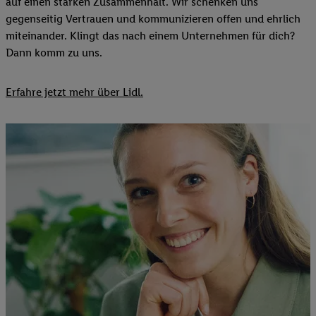
auf einen starken Zusammenhalt. Wir schenken uns
gegenseitig Vertrauen und kommunizieren offen und ehrlich
miteinander. Klingt das nach einem Unternehmen für dich?
Dann komm zu uns.​
Erfahre jetzt mehr über Lidl.