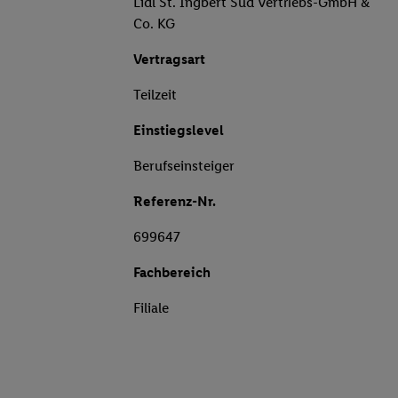
Lidl St. Ingbert Süd Vertriebs-GmbH &
Co. KG
Vertragsart
Teilzeit
Einstiegslevel
Berufseinsteiger
Referenz-Nr.
699647
Fachbereich
Filiale