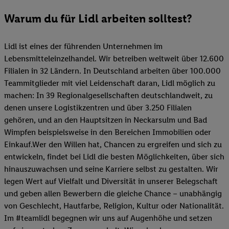
Warum du für Lidl arbeiten solltest?
Lidl ist eines der führenden Unternehmen im
Lebensmitteleinzelhandel. Wir betreiben weltweit über 12.600
Filialen in 32 Ländern. In Deutschland arbeiten über 100.000
Teammitglieder mit viel Leidenschaft daran, Lidl möglich zu
machen: In 39 Regionalgesellschaften deutschlandweit, zu
denen unsere Logistikzentren und über 3.250 Filialen
gehören, und an den Hauptsitzen in Neckarsulm und Bad
Wimpfen beispielsweise in den Bereichen Immobilien oder
Einkauf.Wer den Willen hat, Chancen zu ergreifen und sich zu
entwickeln, findet bei Lidl die besten Möglichkeiten, über sich
hinauszuwachsen und seine Karriere selbst zu gestalten. Wir
legen Wert auf Vielfalt und Diversität in unserer Belegschaft
und geben allen Bewerbern die gleiche Chance – unabhängig
von Geschlecht, Hautfarbe, Religion, Kultur oder Nationalität.
Im #teamlidl begegnen wir uns auf Augenhöhe und setzen