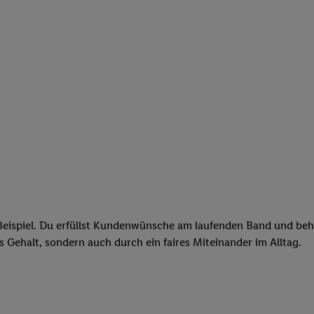
eispiel. Du erfüllst Kundenwünsche am laufenden Band und behäl
res Gehalt, sondern auch durch ein faires Miteinander im Alltag.