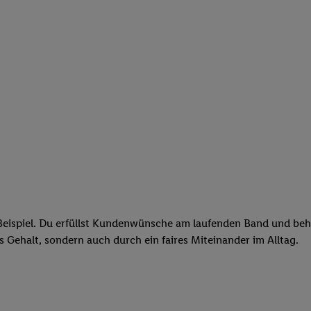
eispiel. Du erfüllst Kundenwünsche am laufenden Band und behäl
res Gehalt, sondern auch durch ein faires Miteinander im Alltag.