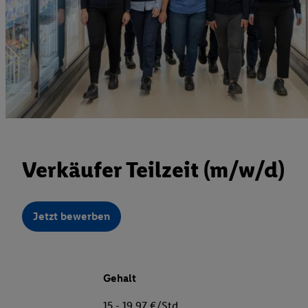
Verkäufer Teilzeit (m/w/d)
Jetzt bewerben
Gehalt
15 - 19,97 €/Std.