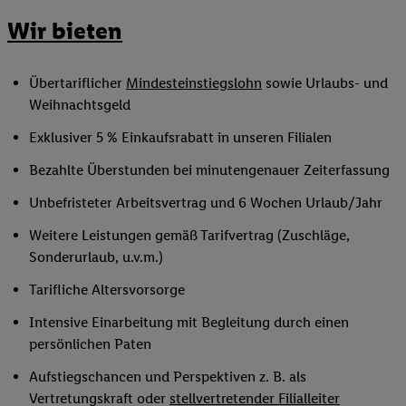
Wir bieten
Übertariflicher
Mindesteinstiegslohn
sowie Urlaubs- und
Weihnachtsgeld
Exklusiver 5 % Einkaufsrabatt in unseren Filialen
Bezahlte Überstunden bei minutengenauer Zeiterfassung
Unbefristeter Arbeitsvertrag und 6 Wochen Urlaub/Jahr
Weitere Leistungen gemäß Tarifvertrag (Zuschläge,
Sonderurlaub, u.v.m.)
Tarifliche Altersvorsorge
Intensive Einarbeitung mit Begleitung durch einen
persönlichen Paten
Aufstiegschancen und Perspektiven z. B. als
Vertretungskraft oder
stellvertretender Filialleiter