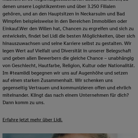
denen unsere Logistikzentren und über 3.250 Filialen
gehören, und an den Hauptsitzen in Neckarsulm und Bad
Wimpfen beispielsweise in den Bereichen Immobilien oder
Einkauf.Wer den Willen hat, Chancen zu ergreifen und sich zu
entwickeln, findet bei Lidl die besten Möglichkeiten, über sich
hinauszuwachsen und seine Karriere selbst zu gestalten. Wir
legen Wert auf Vielfalt und Diversität in unserer Belegschaft
und geben allen Bewerbern die gleiche Chance – unabhängig
von Geschlecht, Hautfarbe, Religion, Kultur oder Nationalität.
Im #teamlidl begegnen wir uns auf Augenhöhe und setzen
auf einen starken Zusammenhalt. Wir schenken uns
gegenseitig Vertrauen und kommunizieren offen und ehrlich
miteinander. Klingt das nach einem Unternehmen für dich?
Dann komm zu uns.​
Erfahre jetzt mehr über Lidl.