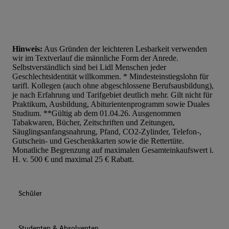
Hinweis:
Aus Gründen der leichteren Lesbarkeit verwenden
wir im Textverlauf die männliche Form der Anrede.
Selbstverständlich sind bei Lidl Menschen jeder
Geschlechtsidentität willkommen. * Mindesteinstiegslohn für
tarifl. Kollegen (auch ohne abgeschlossene Berufsausbildung),
je nach Erfahrung und Tarifgebiet deutlich mehr. Gilt nicht für
Praktikum, Ausbildung, Abiturientenprogramm sowie Duales
Studium. **Gültig ab dem 01.04.26. Ausgenommen
Tabakwaren, Bücher, Zeitschriften und Zeitungen,
Säuglingsanfangsnahrung, Pfand, CO2-Zylinder, Telefon-,
Gutschein- und Geschenkkarten sowie die Rettertüte.
Monatliche Begrenzung auf maximalen Gesamteinkaufswert i.
H. v. 500 € und maximal 25 € Rabatt.
Schüler
Studenten & Absolventen