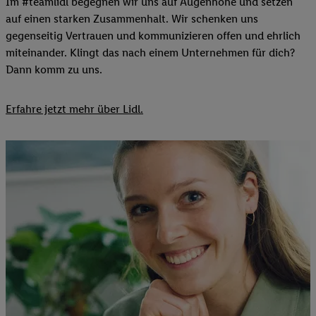
Im #teamlidl begegnen wir uns auf Augenhöhe und setzen
auf einen starken Zusammenhalt. Wir schenken uns
gegenseitig Vertrauen und kommunizieren offen und ehrlich
miteinander. Klingt das nach einem Unternehmen für dich?
Dann komm zu uns.​
Erfahre jetzt mehr über Lidl.