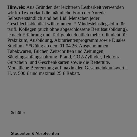
Hinweis:
Aus Gründen der leichteren Lesbarkeit verwenden
wir im Textverlauf die männliche Form der Anrede.
Selbstverständlich sind bei Lidl Menschen jeder
Geschlechtsidentität willkommen. * Mindesteinstiegslohn für
tarifl. Kollegen (auch ohne abgeschlossene Berufsausbildung),
je nach Erfahrung und Tarifgebiet deutlich mehr. Gilt nicht für
Praktikum, Ausbildung, Abiturientenprogramm sowie Duales
Studium. **Gültig ab dem 01.04.26. Ausgenommen
Tabakwaren, Bücher, Zeitschriften und Zeitungen,
Säuglingsanfangsnahrung, Pfand, CO2-Zylinder, Telefon-,
Gutschein- und Geschenkkarten sowie die Rettertüte.
Monatliche Begrenzung auf maximalen Gesamteinkaufswert i.
H. v. 500 € und maximal 25 € Rabatt.
Schüler
Studenten & Absolventen