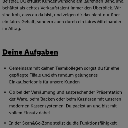
Beispiel. Du erfüllst Kundenwünsche am laufenden Band und
behältst als echtes Verkaufstalent immer den Überblick. Wir
sind froh, dass du da bist, und zeigen dir das nicht nur über
ein faires Gehalt, sondern auch durch ein faires Miteinander
im Alltag.
Deine Aufgaben
Gemeinsam mit deinen Teamkollegen sorgst du für eine
gepflegte Filiale und ein rundum gelungenes
Einkaufserlebnis für unsere Kunden
Ob bei der Verräumung und ansprechender Präsentation
der Ware, beim Backen oder beim Kassieren mit unseren
modernen Kassensystemen: Du packst an und bist mit
vollem Einsatz dabei
In der Scan&Go-Zone stellst du die Funktionsfähigkeit