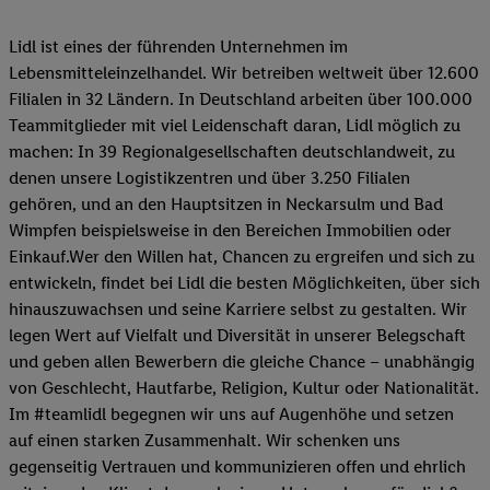
Lidl ist eines der führenden Unternehmen im
Lebensmitteleinzelhandel. Wir betreiben weltweit über 12.600
Filialen in 32 Ländern. In Deutschland arbeiten über 100.000
Teammitglieder mit viel Leidenschaft daran, Lidl möglich zu
machen: In 39 Regionalgesellschaften deutschlandweit, zu
denen unsere Logistikzentren und über 3.250 Filialen
gehören, und an den Hauptsitzen in Neckarsulm und Bad
Wimpfen beispielsweise in den Bereichen Immobilien oder
Einkauf.Wer den Willen hat, Chancen zu ergreifen und sich zu
entwickeln, findet bei Lidl die besten Möglichkeiten, über sich
hinauszuwachsen und seine Karriere selbst zu gestalten. Wir
legen Wert auf Vielfalt und Diversität in unserer Belegschaft
und geben allen Bewerbern die gleiche Chance – unabhängig
von Geschlecht, Hautfarbe, Religion, Kultur oder Nationalität.
Im #teamlidl begegnen wir uns auf Augenhöhe und setzen
auf einen starken Zusammenhalt. Wir schenken uns
gegenseitig Vertrauen und kommunizieren offen und ehrlich