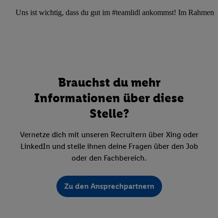
Uns ist wichtig, dass du gut im #teamlidl ankommst! Im Rahmen dei
Brauchst du mehr
Informationen über diese
Stelle?
Vernetze dich mit unseren Recruitern über Xing oder
LinkedIn und stelle ihnen deine Fragen über den Job
oder den Fachbereich.
Zu den Ansprechpartnern