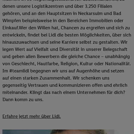
denen unsere Logistikzentren und über 3.250 Filialen
gehören, und an den Hauptsitzen in Neckarsulm und Bad
Wimpfen beispielsweise in den Bereichen Immobilien oder
Einkauf.Wer den Willen hat, Chancen zu ergreifen und sich zu
entwickeln, findet bei Lidl die besten Möglichkeiten, über sich
hinauszuwachsen und seine Karriere selbst zu gestalten. Wir
legen Wert auf Vielfalt und Diversität in unserer Belegschaft
und geben allen Bewerbern die gleiche Chance – unabhängig
von Geschlecht, Hautfarbe, Religion, Kultur oder Nationalität.
Im #teamlidl begegnen wir uns auf Augenhöhe und setzen
auf einen starken Zusammenhalt. Wir schenken uns
gegenseitig Vertrauen und kommunizieren offen und ehrlich
miteinander. Klingt das nach einem Unternehmen für dich?
Dann komm zu uns.​
Erfahre jetzt mehr über Lidl.