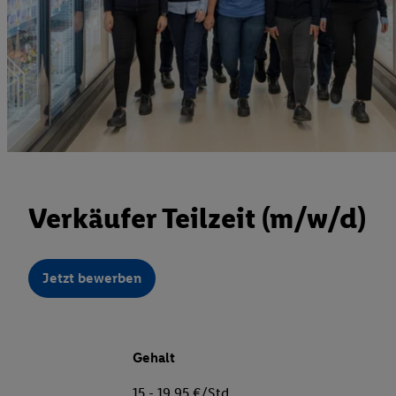
Verkäufer Teilzeit (m/w/d)
Jetzt bewerben
Gehalt
15 - 19,95 €/Std.