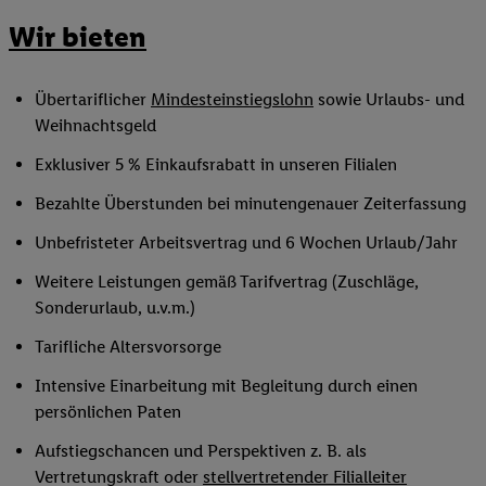
Wir bieten
Übertariflicher
Mindesteinstiegslohn
sowie Urlaubs- und
Weihnachtsgeld
Exklusiver 5 % Einkaufsrabatt in unseren Filialen
Bezahlte Überstunden bei minutengenauer Zeiterfassung
Unbefristeter Arbeitsvertrag und 6 Wochen Urlaub/Jahr
Weitere Leistungen gemäß Tarifvertrag (Zuschläge,
Sonderurlaub, u.v.m.)
Tarifliche Altersvorsorge
Intensive Einarbeitung mit Begleitung durch einen
persönlichen Paten
Aufstiegschancen und Perspektiven z. B. als
Vertretungskraft oder
stellvertretender Filialleiter