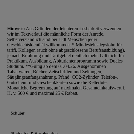
Hinweis:
Aus Gründen der leichteren Lesbarkeit verwenden
wir im Textverlauf die männliche Form der Anrede.
Selbstverständlich sind bei Lidl Menschen jeder
Geschlechtsidentität willkommen. * Mindesteinstiegslohn für
tarifl. Kollegen (auch ohne abgeschlossene Berufsausbildung),
je nach Erfahrung und Tarifgebiet deutlich mehr. Gilt nicht für
Praktikum, Ausbildung, Abiturientenprogramm sowie Duales
Studium. **Gültig ab dem 01.04.26. Ausgenommen
Tabakwaren, Bücher, Zeitschriften und Zeitungen,
Säuglingsanfangsnahrung, Pfand, CO2-Zylinder, Telefon-,
Gutschein- und Geschenkkarten sowie die Rettertüte.
Monatliche Begrenzung auf maximalen Gesamteinkaufswert i.
H. v. 500 € und maximal 25 € Rabatt.
Schüler
Studenten & Absolventen