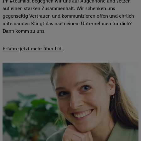
Im #teamlidl begegnen wir uns auf Augenhöhe und setzen
auf einen starken Zusammenhalt. Wir schenken uns
gegenseitig Vertrauen und kommunizieren offen und ehrlich
miteinander. Klingt das nach einem Unternehmen für dich?
Dann komm zu uns.​
Erfahre jetzt mehr über Lidl.