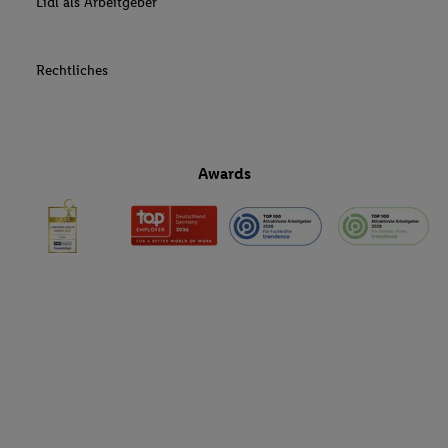
Lidl als Arbeitgeber
Rechtliches
Awards