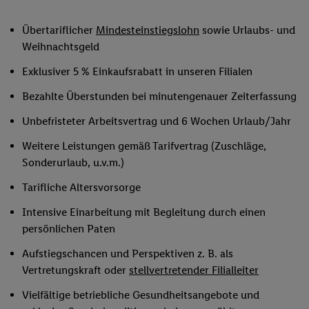
Übertariflicher
Mindesteinstiegslohn
sowie Urlaubs- und
Weihnachtsgeld
Exklusiver 5 % Einkaufsrabatt in unseren Filialen
Bezahlte Überstunden bei minutengenauer Zeiterfassung
Unbefristeter Arbeitsvertrag und 6 Wochen Urlaub/Jahr
Weitere Leistungen gemäß Tarifvertrag (Zuschläge,
Sonderurlaub, u.v.m.)
Tarifliche Altersvorsorge
Intensive Einarbeitung mit Begleitung durch einen
persönlichen Paten
Aufstiegschancen und Perspektiven z. B. als
Vertretungskraft oder
stellvertretender Filialleiter
Vielfältige betriebliche Gesundheitsangebote und