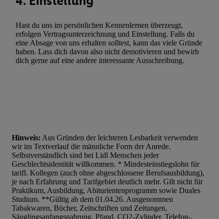
4. Einstellung
Hast du uns im persönlichen Kennenlernen überzeugt,
erfolgen Vertragsunterzeichnung und Einstellung. Falls du
eine Absage von uns erhalten solltest, kann das viele Gründe
haben. Lass dich davon also nicht demotivieren und bewirb
dich gerne auf eine andere interessante Ausschreibung.
Hinweis:
Aus Gründen der leichteren Lesbarkeit verwenden
wir im Textverlauf die männliche Form der Anrede.
Selbstverständlich sind bei Lidl Menschen jeder
Geschlechtsidentität willkommen. * Mindesteinstiegslohn für
tarifl. Kollegen (auch ohne abgeschlossene Berufsausbildung),
je nach Erfahrung und Tarifgebiet deutlich mehr. Gilt nicht für
Praktikum, Ausbildung, Abiturientenprogramm sowie Duales
Studium. **Gültig ab dem 01.04.26. Ausgenommen
Tabakwaren, Bücher, Zeitschriften und Zeitungen,
Säuglingsanfangsnahrung, Pfand, CO2-Zylinder, Telefon-,