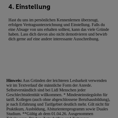
4. Einstellung
Hast du uns im persönlichen Kennenlernen überzeugt,
erfolgen Vertragsunterzeichnung und Einstellung. Falls du
eine Absage von uns erhalten solltest, kann das viele Gründe
haben. Lass dich davon also nicht demotivieren und bewirb
dich gerne auf eine andere interessante Ausschreibung.
Hinweis:
Aus Gründen der leichteren Lesbarkeit verwenden
wir im Textverlauf die männliche Form der Anrede.
Selbstverständlich sind bei Lidl Menschen jeder
Geschlechtsidentität willkommen. * Mindesteinstiegslohn für
tarifl. Kollegen (auch ohne abgeschlossene Berufsausbildung),
je nach Erfahrung und Tarifgebiet deutlich mehr. Gilt nicht für
Praktikum, Ausbildung, Abiturientenprogramm sowie Duales
Studium. **Gültig ab dem 01.04.26. Ausgenommen