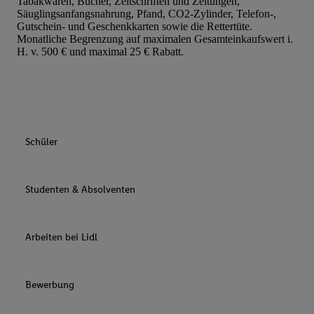
Tabakwaren, Bücher, Zeitschriften und Zeitungen,
Säuglingsanfangsnahrung, Pfand, CO2-Zylinder, Telefon-,
Gutschein- und Geschenkkarten sowie die Rettertüte.
Monatliche Begrenzung auf maximalen Gesamteinkaufswert i.
H. v. 500 € und maximal 25 € Rabatt.
Schüler
Studenten & Absolventen
Arbeiten bei Lidl
Bewerbung