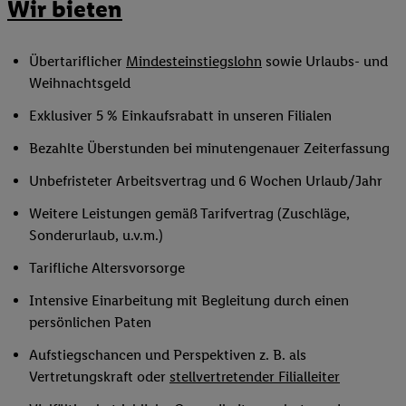
Wir bieten
Übertariflicher
Mindesteinstiegslohn
sowie Urlaubs- und
Weihnachtsgeld
Exklusiver 5 % Einkaufsrabatt in unseren Filialen
Bezahlte Überstunden bei minutengenauer Zeiterfassung
Unbefristeter Arbeitsvertrag und 6 Wochen Urlaub/Jahr
Weitere Leistungen gemäß Tarifvertrag (Zuschläge,
Sonderurlaub, u.v.m.)
Tarifliche Altersvorsorge
Intensive Einarbeitung mit Begleitung durch einen
persönlichen Paten
Aufstiegschancen und Perspektiven z. B. als
Vertretungskraft oder
stellvertretender Filialleiter