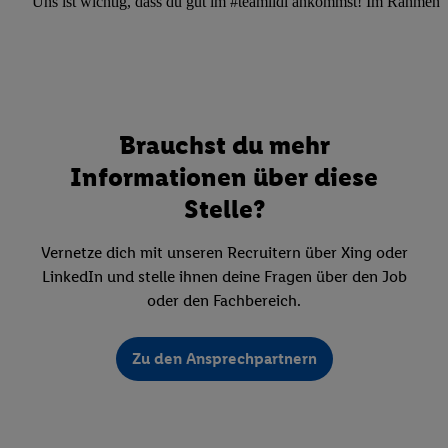
Uns ist wichtig, dass du gut im #teamlidl ankommst! Im Rahmen dei
Brauchst du mehr
Informationen über diese
Stelle?
Vernetze dich mit unseren Recruitern über Xing oder
LinkedIn und stelle ihnen deine Fragen über den Job
oder den Fachbereich.
Zu den Ansprechpartnern