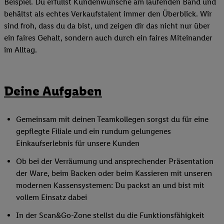
Beispiel. Du erfüllst Kundenwünsche am laufenden Band und
behältst als echtes Verkaufstalent immer den Überblick. Wir
sind froh, dass du da bist, und zeigen dir das nicht nur über
ein faires Gehalt, sondern auch durch ein faires Miteinander
im Alltag.
Deine Aufgaben
Gemeinsam mit deinen Teamkollegen sorgst du für eine
gepflegte Filiale und ein rundum gelungenes
Einkaufserlebnis für unsere Kunden
Ob bei der Verräumung und ansprechender Präsentation
der Ware, beim Backen oder beim Kassieren mit unseren
modernen Kassensystemen: Du packst an und bist mit
vollem Einsatz dabei
In der Scan&Go-Zone stellst du die Funktionsfähigkeit