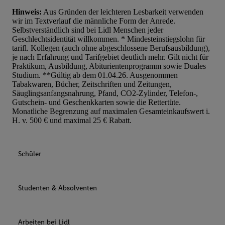
Hinweis:
Aus Gründen der leichteren Lesbarkeit verwenden
wir im Textverlauf die männliche Form der Anrede.
Selbstverständlich sind bei Lidl Menschen jeder
Geschlechtsidentität willkommen. * Mindesteinstiegslohn für
tarifl. Kollegen (auch ohne abgeschlossene Berufsausbildung),
je nach Erfahrung und Tarifgebiet deutlich mehr. Gilt nicht für
Praktikum, Ausbildung, Abiturientenprogramm sowie Duales
Studium. **Gültig ab dem 01.04.26. Ausgenommen
Tabakwaren, Bücher, Zeitschriften und Zeitungen,
Säuglingsanfangsnahrung, Pfand, CO2-Zylinder, Telefon-,
Gutschein- und Geschenkkarten sowie die Rettertüte.
Monatliche Begrenzung auf maximalen Gesamteinkaufswert i.
H. v. 500 € und maximal 25 € Rabatt.
Schüler
Studenten & Absolventen
Arbeiten bei Lidl