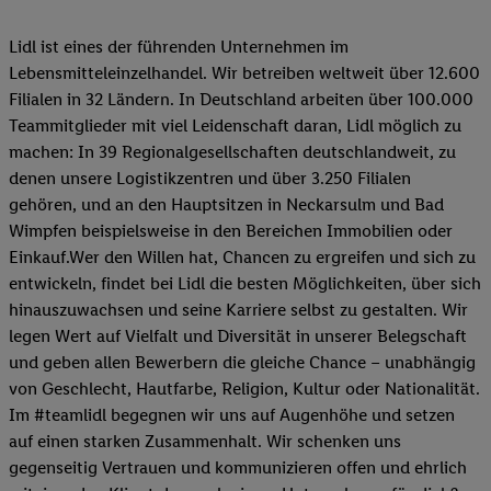
Lidl ist eines der führenden Unternehmen im
Lebensmitteleinzelhandel. Wir betreiben weltweit über 12.600
Filialen in 32 Ländern. In Deutschland arbeiten über 100.000
Teammitglieder mit viel Leidenschaft daran, Lidl möglich zu
machen: In 39 Regionalgesellschaften deutschlandweit, zu
denen unsere Logistikzentren und über 3.250 Filialen
gehören, und an den Hauptsitzen in Neckarsulm und Bad
Wimpfen beispielsweise in den Bereichen Immobilien oder
Einkauf.Wer den Willen hat, Chancen zu ergreifen und sich zu
entwickeln, findet bei Lidl die besten Möglichkeiten, über sich
hinauszuwachsen und seine Karriere selbst zu gestalten. Wir
legen Wert auf Vielfalt und Diversität in unserer Belegschaft
und geben allen Bewerbern die gleiche Chance – unabhängig
von Geschlecht, Hautfarbe, Religion, Kultur oder Nationalität.
Im #teamlidl begegnen wir uns auf Augenhöhe und setzen
auf einen starken Zusammenhalt. Wir schenken uns
gegenseitig Vertrauen und kommunizieren offen und ehrlich