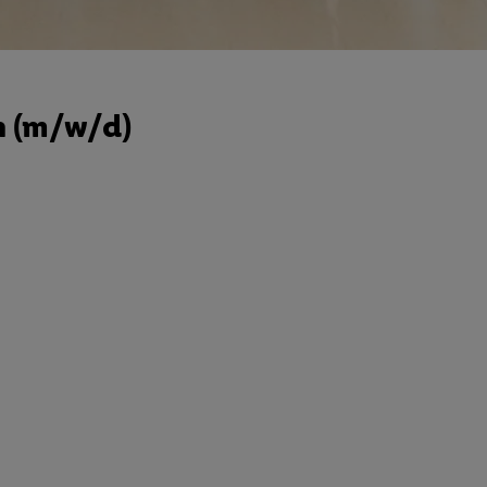
n (m/w/d)