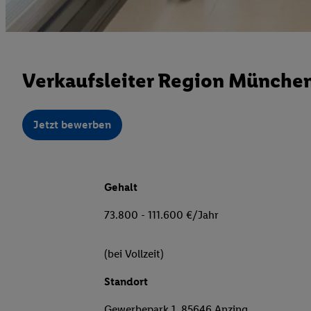
Verkaufsleiter Region Münche
Jetzt bewerben
Gehalt
73.800 - 111.600 €/Jahr
(bei Vollzeit)
Standort
Gewerbepark 1, 85646 Anzing