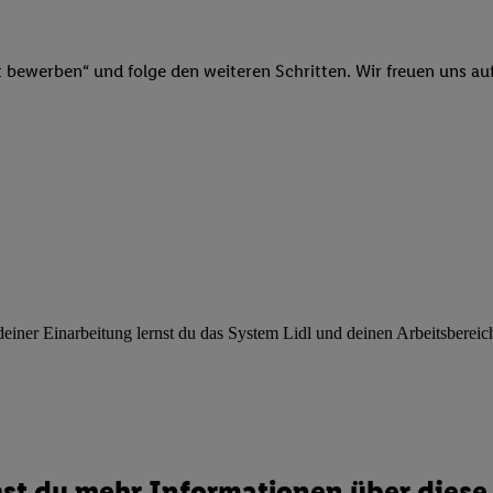
ngen
.
Die Impressen finden Sie hier.
Unter „Anpassen“ können Sie einz
r Partner zulassen; das gilt auch für die nachfolgend schlagwortart
hmen des Einsatzes des IAB TCF für Werbung und Erfolgsmessung:
t bewerben“ und folge den weiteren Schritten. Wir freuen uns auf
cherheit, Verhinderung und Aufdeckung von Betrug und Fehlerbehebun
nd Inhalten, Abgleichung und Kombination von Daten aus unterschie
ner Endgeräte, Identifikation von Geräten anhand automatisch übermit
von Werbekampagnen durch TTD und Nutzung der Telekommunikations
les Marketing, sowie:
 Standortdaten. Erstellung von Profilen für personalisierte Werbung.
nformationen auf einem Endgerät. Entwicklung und Verbesserung der A
urch Statistiken oder Kombinationen von Daten aus verschiedenen Qu
 zur Auswahl von Werbeanzeigen. Messung der Werbeleistung. Verwend
alisierter Werbung.
ner Einarbeitung lernst du das System Lidl und deinen Arbeitsbereich k
er (Lieferanten)
st du mehr Informationen über diese 