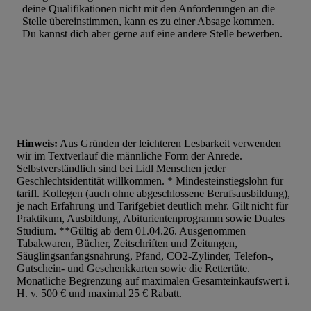
deine Qualifikationen nicht mit den Anforderungen an die
Stelle übereinstimmen, kann es zu einer Absage kommen.
Du kannst dich aber gerne auf eine andere Stelle bewerben.
Hinweis:
Aus Gründen der leichteren Lesbarkeit verwenden
wir im Textverlauf die männliche Form der Anrede.
Selbstverständlich sind bei Lidl Menschen jeder
Geschlechtsidentität willkommen. * Mindesteinstiegslohn für
tarifl. Kollegen (auch ohne abgeschlossene Berufsausbildung),
je nach Erfahrung und Tarifgebiet deutlich mehr. Gilt nicht für
Praktikum, Ausbildung, Abiturientenprogramm sowie Duales
Studium. **Gültig ab dem 01.04.26. Ausgenommen
Tabakwaren, Bücher, Zeitschriften und Zeitungen,
Säuglingsanfangsnahrung, Pfand, CO2-Zylinder, Telefon-,
Gutschein- und Geschenkkarten sowie die Rettertüte.
Monatliche Begrenzung auf maximalen Gesamteinkaufswert i.
H. v. 500 € und maximal 25 € Rabatt.