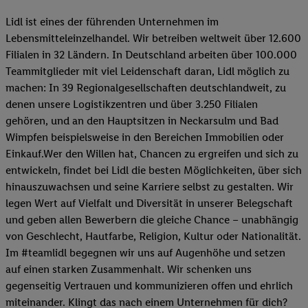
Lidl ist eines der führenden Unternehmen im
Lebensmitteleinzelhandel. Wir betreiben weltweit über 12.600
Filialen in 32 Ländern. In Deutschland arbeiten über 100.000
Teammitglieder mit viel Leidenschaft daran, Lidl möglich zu
machen: In 39 Regionalgesellschaften deutschlandweit, zu
denen unsere Logistikzentren und über 3.250 Filialen
gehören, und an den Hauptsitzen in Neckarsulm und Bad
Wimpfen beispielsweise in den Bereichen Immobilien oder
Einkauf.Wer den Willen hat, Chancen zu ergreifen und sich zu
entwickeln, findet bei Lidl die besten Möglichkeiten, über sich
hinauszuwachsen und seine Karriere selbst zu gestalten. Wir
legen Wert auf Vielfalt und Diversität in unserer Belegschaft
und geben allen Bewerbern die gleiche Chance – unabhängig
von Geschlecht, Hautfarbe, Religion, Kultur oder Nationalität.
Im #teamlidl begegnen wir uns auf Augenhöhe und setzen
auf einen starken Zusammenhalt. Wir schenken uns
gegenseitig Vertrauen und kommunizieren offen und ehrlich
miteinander. Klingt das nach einem Unternehmen für dich?