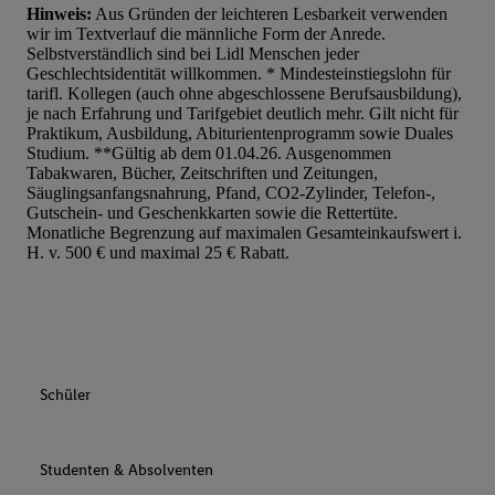
Hinweis:
Aus Gründen der leichteren Lesbarkeit verwenden
wir im Textverlauf die männliche Form der Anrede.
Selbstverständlich sind bei Lidl Menschen jeder
Geschlechtsidentität willkommen. * Mindesteinstiegslohn für
tarifl. Kollegen (auch ohne abgeschlossene Berufsausbildung),
je nach Erfahrung und Tarifgebiet deutlich mehr. Gilt nicht für
Praktikum, Ausbildung, Abiturientenprogramm sowie Duales
Studium. **Gültig ab dem 01.04.26. Ausgenommen
Tabakwaren, Bücher, Zeitschriften und Zeitungen,
Säuglingsanfangsnahrung, Pfand, CO2-Zylinder, Telefon-,
Gutschein- und Geschenkkarten sowie die Rettertüte.
Monatliche Begrenzung auf maximalen Gesamteinkaufswert i.
H. v. 500 € und maximal 25 € Rabatt.
Schüler
Studenten & Absolventen