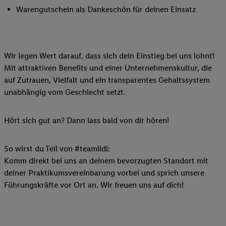
Warengutschein als Dankeschön für deinen Einsatz
Wir legen Wert darauf, dass sich dein Einstieg bei uns lohnt!
Mit attraktiven Benefits und einer Unternehmenskultur, die
auf Zutrauen, Vielfalt und ein transparentes Gehaltssystem
unabhängig vom Geschlecht setzt.
Hört sich gut an? Dann lass bald von dir hören!
So wirst du Teil von #teamlidl:
Komm direkt bei uns an deinem bevorzugten Standort mit
deiner Praktikumsvereinbarung vorbei und sprich unsere
Führungskräfte vor Ort an. Wir freuen uns auf dich!