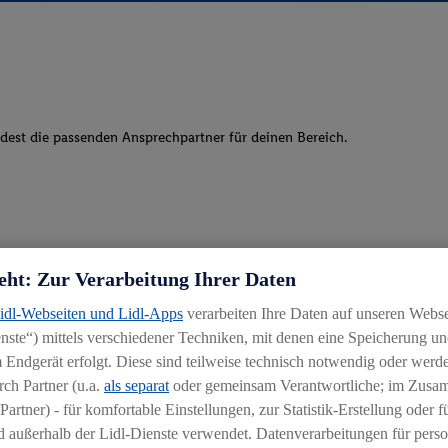
ndest die passenden Ansprechpartner für deinen Bereich.
eht: Zur Verarbeitung Ihrer Daten
Lidl-Webseiten und Lidl-Apps
verarbeiten Ihre Daten auf unseren Webs
ste“) mittels verschiedener Techniken, mit denen eine Speicherung und
 Endgerät erfolgt. Diese sind teilweise technisch notwendig oder werde
ch Partner (u.a.
als separat
oder gemeinsam Verantwortliche; im Zus
Partner) - für komfortable Einstellungen, zur Statistik-Erstellung oder fü
 außerhalb der Lidl-Dienste verwendet. Datenverarbeitungen für perso