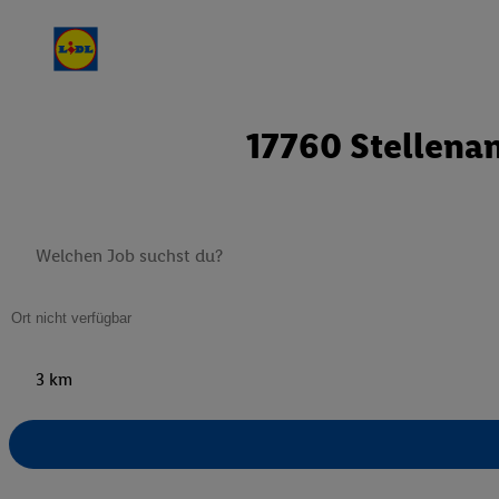
17760 Stellenan
3 km