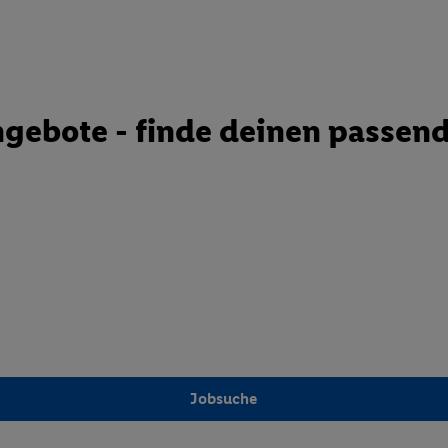
gebote - finde deinen passend
Jobsuche