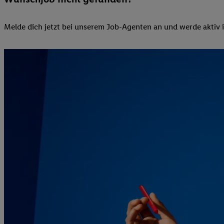
Melde dich jetzt bei unserem Job-Agenten an und werde aktiv in