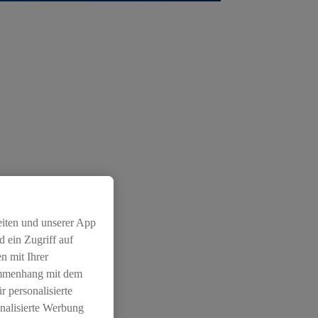
eiten und unserer App
 ein Zugriff auf
n mit Ihrer
ammenhang mit dem
r personalisierte
nalisierte Werbung