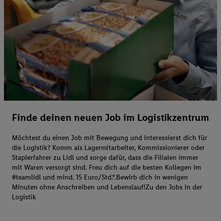
Finde deinen neuen Job im Logistikzentrum
Möchtest du einen Job mit Bewegung und interessierst dich für
die Logistik? Komm als Lagermitarbeiter, Kommissionierer oder
Staplerfahrer zu Lidl und sorge dafür, dass die Filialen immer
mit Waren versorgt sind. Freu dich auf die besten Kollegen im
#teamlidl und mind. 15 Euro/Std.*.Bewirb dich in wenigen
Minuten ohne Anschreiben und Lebenslauf!Zu den Jobs in der
Logistik