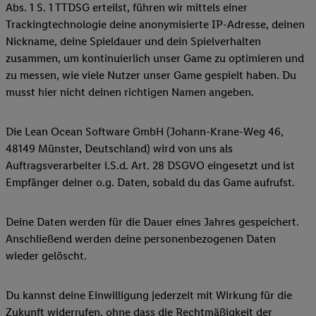
Abs. 1 S. 1 TTDSG erteilst, führen wir mittels einer
Trackingtechnologie deine anonymisierte IP-Adresse, deinen
Nickname, deine Spieldauer und dein Spielverhalten
zusammen, um kontinuierlich unser Game zu optimieren und
zu messen, wie viele Nutzer unser Game gespielt haben. Du
musst hier nicht deinen richtigen Namen angeben.
Die Lean Ocean Software GmbH (Johann-Krane-Weg 46,
48149 Münster, Deutschland) wird von uns als
Auftragsverarbeiter i.S.d. Art. 28 DSGVO eingesetzt und ist
Empfänger deiner o.g. Daten, sobald du das Game aufrufst.
Deine Daten werden für die Dauer eines Jahres gespeichert.
Anschließend werden deine personenbezogenen Daten
wieder gelöscht.
Du kannst deine Einwilligung jederzeit mit Wirkung für die
Zukunft widerrufen, ohne dass die Rechtmäßigkeit der