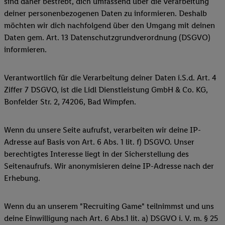
sind daher bestrebt, dich umfassend über die Verarbeitung
deiner personenbezogenen Daten zu informieren. Deshalb
möchten wir dich nachfolgend über den Umgang mit deinen
Daten gem. Art. 13 Datenschutzgrundverordnung (DSGVO)
informieren.
Verantwortlich für die Verarbeitung deiner Daten i.S.d. Art. 4
Ziffer 7 DSGVO, ist die Lidl Dienstleistung GmbH & Co. KG,
Bonfelder Str. 2, 74206, Bad Wimpfen.
Wenn du unsere Seite aufrufst, verarbeiten wir deine IP-
Adresse auf Basis von Art. 6 Abs. 1 lit. f) DSGVO. Unser
berechtigtes Interesse liegt in der Sicherstellung des
Seitenaufrufs. Wir anonymisieren deine IP-Adresse nach der
Erhebung.
Wenn du an unserem "Recruiting Game" teilnimmst und uns
deine Einwilligung nach Art. 6 Abs.1 lit. a) DSGVO i. V. m. § 25