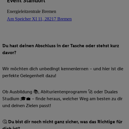
Event Standort
Energieleitzentrale Bremen
Am Speicher XI 11, 28217 Bremen
Du hast deinen Abschluss in der Tasche oder stehst kurz
davor?
Wir möchten dich unbedingt kennenlernen – und hier ist die
perfekte Gelegenheit dazu!
Ob Ausbildung 📚, Abiturientenprogramm 🚀 oder Duales
Studium 🎓💼 – finde heraus, welcher Weg am besten zu dir
und deinen Zielen passt!
🤔
Du bist dir noch nicht ganz sicher, was das Richtige für
dich ist?