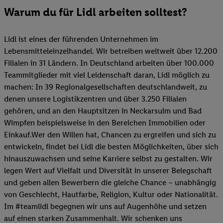
Warum du für Lidl arbeiten solltest?
Lidl ist eines der führenden Unternehmen im
Lebensmitteleinzelhandel. Wir betreiben weltweit über 12.200
Filialen in 31 Ländern. In Deutschland arbeiten über 100.000
Teammitglieder mit viel Leidenschaft daran, Lidl möglich zu
machen: In 39 Regionalgesellschaften deutschlandweit, zu
denen unsere Logistikzentren und über 3.250 Filialen
gehören, und an den Hauptsitzen in Neckarsulm und Bad
Wimpfen beispielsweise in den Bereichen Immobilien oder
Einkauf.Wer den Willen hat, Chancen zu ergreifen und sich zu
entwickeln, findet bei Lidl die besten Möglichkeiten, über sich
hinauszuwachsen und seine Karriere selbst zu gestalten. Wir
legen Wert auf Vielfalt und Diversität in unserer Belegschaft
und geben allen Bewerbern die gleiche Chance – unabhängig
von Geschlecht, Hautfarbe, Religion, Kultur oder Nationalität.
Im #teamlidl begegnen wir uns auf Augenhöhe und setzen
auf einen starken Zusammenhalt. Wir schenken uns