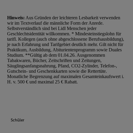
Hinweis:
Aus Gründen der leichteren Lesbarkeit verwenden
wir im Textverlauf die männliche Form der Anrede.
Selbstverständlich sind bei Lidl Menschen jeder
Geschlechtsidentität willkommen. * Mindesteinstiegslohn für
tarifl. Kollegen (auch ohne abgeschlossene Berufsausbildung),
je nach Erfahrung und Tarifgebiet deutlich mehr. Gilt nicht für
Praktikum, Ausbildung, Abiturientenprogramm sowie Duales
Studium. **Gültig ab dem 01.04.26. Ausgenommen
Tabakwaren, Bücher, Zeitschriften und Zeitungen,
Säuglingsanfangsnahrung, Pfand, CO2-Zylinder, Telefon-,
Gutschein- und Geschenkkarten sowie die Rettertüte.
Monatliche Begrenzung auf maximalen Gesamteinkaufswert i.
H. v. 500 € und maximal 25 € Rabatt.
Schüler