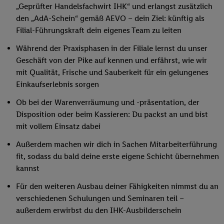
„Geprüfter Handelsfachwirt IHK“ und erlangst zusätzlich
den „AdA-Schein“ gemäß AEVO – dein Ziel: künftig als
Filial-Führungskraft dein eigenes Team zu leiten
Während der Praxisphasen in der Filiale lernst du unser
Geschäft von der Pike auf kennen und erfährst, wie wir
mit Qualität, Frische und Sauberkeit für ein gelungenes
Einkaufserlebnis sorgen
Ob bei der Warenverräumung und -präsentation, der
Disposition oder beim Kassieren: Du packst an und bist
mit vollem Einsatz dabei
Außerdem machen wir dich in Sachen Mitarbeiterführung
fit, sodass du bald deine erste eigene Schicht übernehmen
kannst
Für den weiteren Ausbau deiner Fähigkeiten nimmst du an
verschiedenen Schulungen und Seminaren teil –
außerdem erwirbst du den IHK-Ausbilderschein