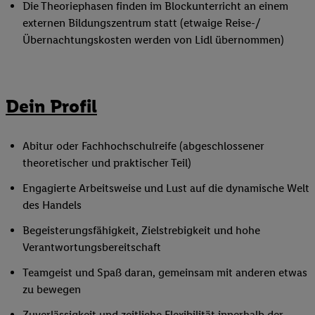
Die Theoriephasen finden im Blockunterricht an einem
externen Bildungszentrum statt (etwaige Reise-/
Übernachtungskosten werden von Lidl übernommen)
Dein Profil
Abitur oder Fachhochschulreife (abgeschlossener
theoretischer und praktischer Teil)
Engagierte Arbeitsweise und Lust auf die dynamische Welt
des Handels
Begeisterungsfähigkeit, Zielstrebigkeit und hohe
Verantwortungsbereitschaft
Teamgeist und Spaß daran, gemeinsam mit anderen etwas
zu bewegen
Zuverlässigkeit und zeitliche Flexibilität innerhalb der