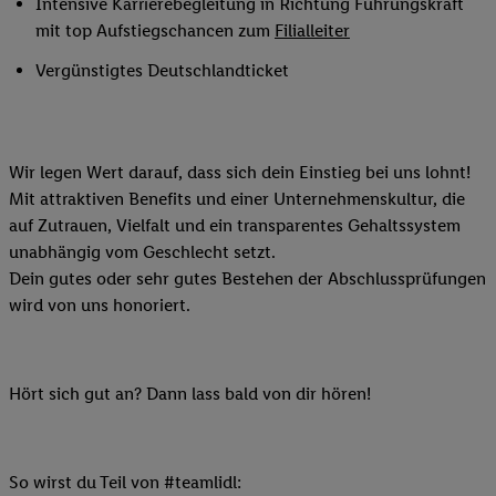
Intensive Karrierebegleitung in Richtung Führungskraft
mit top Aufstiegschancen zum
Filialleiter
Vergünstigtes Deutschlandticket
Wir legen Wert darauf, dass sich dein Einstieg bei uns lohnt!
Mit attraktiven Benefits und einer Unternehmenskultur, die
auf Zutrauen, Vielfalt und ein transparentes Gehaltssystem
unabhängig vom Geschlecht setzt.
Dein gutes oder sehr gutes Bestehen der Abschlussprüfungen
wird von uns honoriert.
Hört sich gut an? Dann lass bald von dir hören!
So wirst du Teil von #teamlidl: