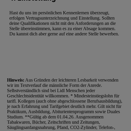
Hast du uns im persönlichen Kennenlernen überzeugt,
erfolgen Vertragsunterzeichnung und Einstellung. Sollten
deine Qualifikationen nicht mit den Anforderungen an die
Stelle übereinstimmen, kann es zu einer Absage kommen.
Du kannst dich aber gerne auf eine andere Stelle bewerben.
Hinweis:
Aus Gründen der leichteren Lesbarkeit verwenden
wir im Textverlauf die männliche Form der Anrede.
Selbstverständlich sind bei Lidl Menschen jeder
Geschlechtsidentität willkommen. * Mindesteinstiegslohn für
tarifl. Kollegen (auch ohne abgeschlossene Berufsausbildung),
je nach Erfahrung und Tarifgebiet deutlich mehr. Gilt nicht für
Praktikum, Ausbildung, Abiturientenprogramm sowie Duales
Studium. **Gültig ab dem 01.04.26. Ausgenommen
Tabakwaren, Bücher, Zeitschriften und Zeitungen,
Säuglingsanfangsnahrung, Pfand, CO2-Zylinder, Telefon-,