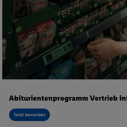
Abiturientenprogramm Vertrieb in
Jetzt bewerben