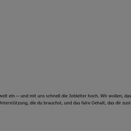
swelt ein ─ und mit uns schnell die Jobleiter hoch. Wir wollen, d
erstützung, die du brauchst, und das faire Gehalt, das dir zus