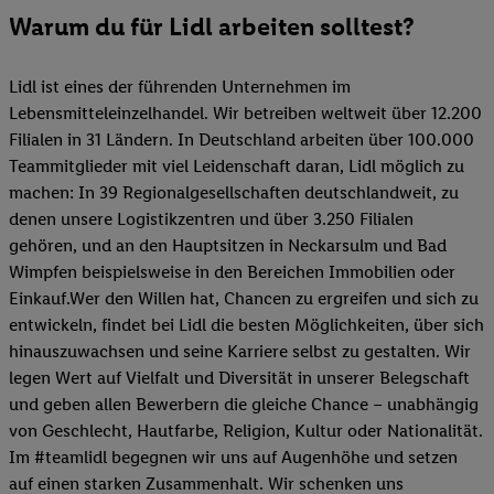
Warum du für Lidl arbeiten solltest?
Lidl ist eines der führenden Unternehmen im
Lebensmitteleinzelhandel. Wir betreiben weltweit über 12.200
Filialen in 31 Ländern. In Deutschland arbeiten über 100.000
Teammitglieder mit viel Leidenschaft daran, Lidl möglich zu
machen: In 39 Regionalgesellschaften deutschlandweit, zu
denen unsere Logistikzentren und über 3.250 Filialen
gehören, und an den Hauptsitzen in Neckarsulm und Bad
Wimpfen beispielsweise in den Bereichen Immobilien oder
Einkauf.Wer den Willen hat, Chancen zu ergreifen und sich zu
entwickeln, findet bei Lidl die besten Möglichkeiten, über sich
hinauszuwachsen und seine Karriere selbst zu gestalten. Wir
legen Wert auf Vielfalt und Diversität in unserer Belegschaft
und geben allen Bewerbern die gleiche Chance – unabhängig
von Geschlecht, Hautfarbe, Religion, Kultur oder Nationalität.
Im #teamlidl begegnen wir uns auf Augenhöhe und setzen
auf einen starken Zusammenhalt. Wir schenken uns