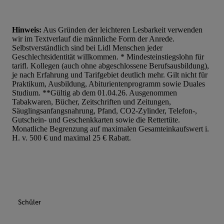
Hinweis:
Aus Gründen der leichteren Lesbarkeit verwenden
wir im Textverlauf die männliche Form der Anrede.
Selbstverständlich sind bei Lidl Menschen jeder
Geschlechtsidentität willkommen. * Mindesteinstiegslohn für
tarifl. Kollegen (auch ohne abgeschlossene Berufsausbildung),
je nach Erfahrung und Tarifgebiet deutlich mehr. Gilt nicht für
Praktikum, Ausbildung, Abiturientenprogramm sowie Duales
Studium. **Gültig ab dem 01.04.26. Ausgenommen
Tabakwaren, Bücher, Zeitschriften und Zeitungen,
Säuglingsanfangsnahrung, Pfand, CO2-Zylinder, Telefon-,
Gutschein- und Geschenkkarten sowie die Rettertüte.
Monatliche Begrenzung auf maximalen Gesamteinkaufswert i.
H. v. 500 € und maximal 25 € Rabatt.
Schüler