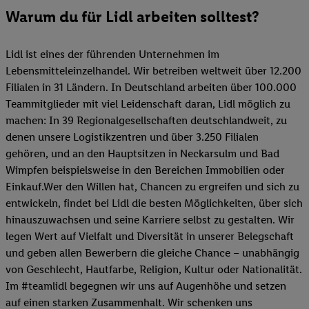
Warum du für Lidl arbeiten solltest?
Lidl ist eines der führenden Unternehmen im
Lebensmitteleinzelhandel. Wir betreiben weltweit über 12.200
Filialen in 31 Ländern. In Deutschland arbeiten über 100.000
Teammitglieder mit viel Leidenschaft daran, Lidl möglich zu
machen: In 39 Regionalgesellschaften deutschlandweit, zu
denen unsere Logistikzentren und über 3.250 Filialen
gehören, und an den Hauptsitzen in Neckarsulm und Bad
Wimpfen beispielsweise in den Bereichen Immobilien oder
Einkauf.Wer den Willen hat, Chancen zu ergreifen und sich zu
entwickeln, findet bei Lidl die besten Möglichkeiten, über sich
hinauszuwachsen und seine Karriere selbst zu gestalten. Wir
legen Wert auf Vielfalt und Diversität in unserer Belegschaft
und geben allen Bewerbern die gleiche Chance – unabhängig
von Geschlecht, Hautfarbe, Religion, Kultur oder Nationalität.
Im #teamlidl begegnen wir uns auf Augenhöhe und setzen
auf einen starken Zusammenhalt. Wir schenken uns