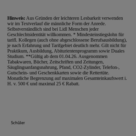
Hinweis:
Aus Gründen der leichteren Lesbarkeit verwenden
wir im Textverlauf die männliche Form der Anrede.
Selbstverständlich sind bei Lidl Menschen jeder
Geschlechtsidentität willkommen. * Mindesteinstiegslohn für
tarifl. Kollegen (auch ohne abgeschlossene Berufsausbildung),
je nach Erfahrung und Tarifgebiet deutlich mehr. Gilt nicht für
Praktikum, Ausbildung, Abiturientenprogramm sowie Duales
Studium. **Gültig ab dem 01.04.26. Ausgenommen
Tabakwaren, Bücher, Zeitschriften und Zeitungen,
Säuglingsanfangsnahrung, Pfand, CO2-Zylinder, Telefon-,
Gutschein- und Geschenkkarten sowie die Rettertüte.
Monatliche Begrenzung auf maximalen Gesamteinkaufswert i.
H. v. 500 € und maximal 25 € Rabatt.
Schüler