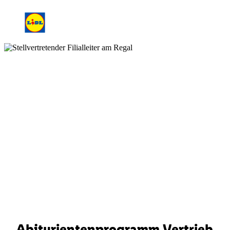
Abiturientenprogramm Vertrieb