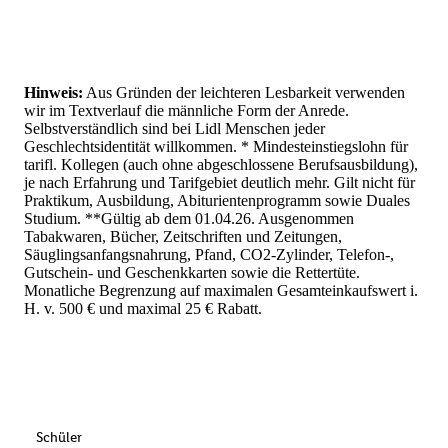
Hinweis:
Aus Gründen der leichteren Lesbarkeit verwenden
wir im Textverlauf die männliche Form der Anrede.
Selbstverständlich sind bei Lidl Menschen jeder
Geschlechtsidentität willkommen. * Mindesteinstiegslohn für
tarifl. Kollegen (auch ohne abgeschlossene Berufsausbildung),
je nach Erfahrung und Tarifgebiet deutlich mehr. Gilt nicht für
Praktikum, Ausbildung, Abiturientenprogramm sowie Duales
Studium. **Gültig ab dem 01.04.26. Ausgenommen
Tabakwaren, Bücher, Zeitschriften und Zeitungen,
Säuglingsanfangsnahrung, Pfand, CO2-Zylinder, Telefon-,
Gutschein- und Geschenkkarten sowie die Rettertüte.
Monatliche Begrenzung auf maximalen Gesamteinkaufswert i.
H. v. 500 € und maximal 25 € Rabatt.
Schüler