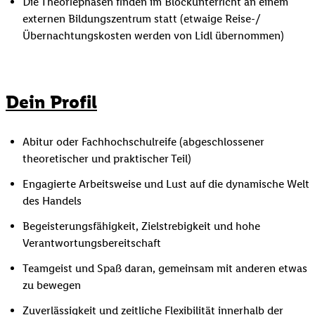
Die Theoriephasen finden im Blockunterricht an einem
externen Bildungszentrum statt (etwaige Reise-/
Übernachtungskosten werden von Lidl übernommen)
Dein Profil
Abitur oder Fachhochschulreife (abgeschlossener
theoretischer und praktischer Teil)
Engagierte Arbeitsweise und Lust auf die dynamische Welt
des Handels
Begeisterungsfähigkeit, Zielstrebigkeit und hohe
Verantwortungsbereitschaft
Teamgeist und Spaß daran, gemeinsam mit anderen etwas
zu bewegen
Zuverlässigkeit und zeitliche Flexibilität innerhalb der