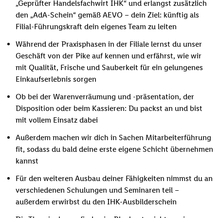
„Geprüfter Handelsfachwirt IHK“ und erlangst zusätzlich
den „AdA-Schein“ gemäß AEVO – dein Ziel: künftig als
Filial-Führungskraft dein eigenes Team zu leiten
Während der Praxisphasen in der Filiale lernst du unser
Geschäft von der Pike auf kennen und erfährst, wie wir
mit Qualität, Frische und Sauberkeit für ein gelungenes
Einkaufserlebnis sorgen
Ob bei der Warenverräumung und -präsentation, der
Disposition oder beim Kassieren: Du packst an und bist
mit vollem Einsatz dabei
Außerdem machen wir dich in Sachen Mitarbeiterführung
fit, sodass du bald deine erste eigene Schicht übernehmen
kannst
Für den weiteren Ausbau deiner Fähigkeiten nimmst du an
verschiedenen Schulungen und Seminaren teil –
außerdem erwirbst du den IHK-Ausbilderschein