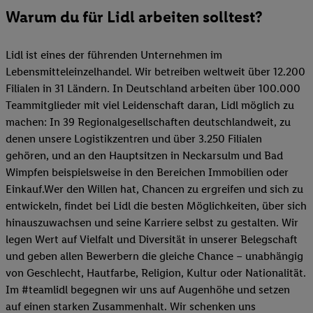
Warum du für Lidl arbeiten solltest?
Lidl ist eines der führenden Unternehmen im
Lebensmitteleinzelhandel. Wir betreiben weltweit über 12.200
Filialen in 31 Ländern. In Deutschland arbeiten über 100.000
Teammitglieder mit viel Leidenschaft daran, Lidl möglich zu
machen: In 39 Regionalgesellschaften deutschlandweit, zu
denen unsere Logistikzentren und über 3.250 Filialen
gehören, und an den Hauptsitzen in Neckarsulm und Bad
Wimpfen beispielsweise in den Bereichen Immobilien oder
Einkauf.Wer den Willen hat, Chancen zu ergreifen und sich zu
entwickeln, findet bei Lidl die besten Möglichkeiten, über sich
hinauszuwachsen und seine Karriere selbst zu gestalten. Wir
legen Wert auf Vielfalt und Diversität in unserer Belegschaft
und geben allen Bewerbern die gleiche Chance – unabhängig
von Geschlecht, Hautfarbe, Religion, Kultur oder Nationalität.
Im #teamlidl begegnen wir uns auf Augenhöhe und setzen
auf einen starken Zusammenhalt. Wir schenken uns