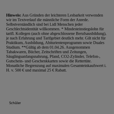
Hinweis:
Aus Gründen der leichteren Lesbarkeit verwenden
wir im Textverlauf die männliche Form der Anrede.
Selbstverständlich sind bei Lidl Menschen jeder
Geschlechtsidentität willkommen. * Mindesteinstiegslohn für
tarifl. Kollegen (auch ohne abgeschlossene Berufsausbildung),
je nach Erfahrung und Tarifgebiet deutlich mehr. Gilt nicht für
Praktikum, Ausbildung, Abiturientenprogramm sowie Duales
Studium. **Gültig ab dem 01.04.26. Ausgenommen
Tabakwaren, Bücher, Zeitschriften und Zeitungen,
Säuglingsanfangsnahrung, Pfand, CO2-Zylinder, Telefon-,
Gutschein- und Geschenkkarten sowie die Rettertüte.
Monatliche Begrenzung auf maximalen Gesamteinkaufswert i.
H. v. 500 € und maximal 25 € Rabatt.
Schüler