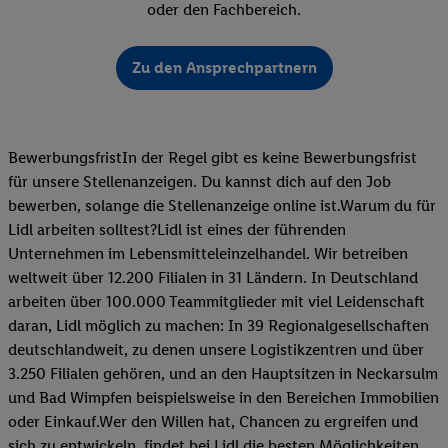
oder den Fachbereich.
Zu den Ansprechpartnern
BewerbungsfristIn der Regel gibt es keine Bewerbungsfrist
für unsere Stellenanzeigen. Du kannst dich auf den Job
bewerben, solange die Stellenanzeige online ist.Warum du für
Lidl arbeiten solltest?Lidl ist eines der führenden
Unternehmen im Lebensmitteleinzelhandel. Wir betreiben
weltweit über 12.200 Filialen in 31 Ländern. In Deutschland
arbeiten über 100.000 Teammitglieder mit viel Leidenschaft
daran, Lidl möglich zu machen: In 39 Regionalgesellschaften
deutschlandweit, zu denen unsere Logistikzentren und über
3.250 Filialen gehören, und an den Hauptsitzen in Neckarsulm
und Bad Wimpfen beispielsweise in den Bereichen Immobilien
oder Einkauf.Wer den Willen hat, Chancen zu ergreifen und
sich zu entwickeln, findet bei Lidl die besten Möglichkeiten,