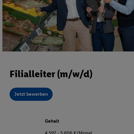
Filialleiter (m/w/d)
Jetzt bewerben
Gehalt
4.597 - 5.606 €/Monat