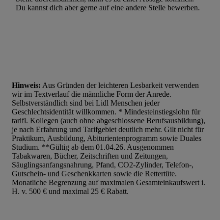
Du kannst dich aber gerne auf eine andere Stelle bewerben.
Hinweis:
Aus Gründen der leichteren Lesbarkeit verwenden
wir im Textverlauf die männliche Form der Anrede.
Selbstverständlich sind bei Lidl Menschen jeder
Geschlechtsidentität willkommen. * Mindesteinstiegslohn für
tarifl. Kollegen (auch ohne abgeschlossene Berufsausbildung),
je nach Erfahrung und Tarifgebiet deutlich mehr. Gilt nicht für
Praktikum, Ausbildung, Abiturientenprogramm sowie Duales
Studium. **Gültig ab dem 01.04.26. Ausgenommen
Tabakwaren, Bücher, Zeitschriften und Zeitungen,
Säuglingsanfangsnahrung, Pfand, CO2-Zylinder, Telefon-,
Gutschein- und Geschenkkarten sowie die Rettertüte.
Monatliche Begrenzung auf maximalen Gesamteinkaufswert i.
H. v. 500 € und maximal 25 € Rabatt.