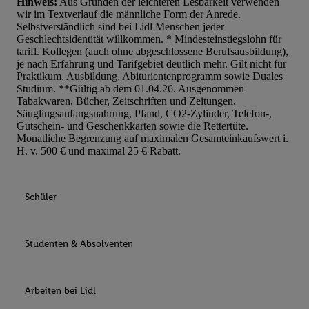
Hinweis:
Aus Gründen der leichteren Lesbarkeit verwenden
wir im Textverlauf die männliche Form der Anrede.
Selbstverständlich sind bei Lidl Menschen jeder
Geschlechtsidentität willkommen. * Mindesteinstiegslohn für
tarifl. Kollegen (auch ohne abgeschlossene Berufsausbildung),
je nach Erfahrung und Tarifgebiet deutlich mehr. Gilt nicht für
Praktikum, Ausbildung, Abiturientenprogramm sowie Duales
Studium. **Gültig ab dem 01.04.26. Ausgenommen
Tabakwaren, Bücher, Zeitschriften und Zeitungen,
Säuglingsanfangsnahrung, Pfand, CO2-Zylinder, Telefon-,
Gutschein- und Geschenkkarten sowie die Rettertüte.
Monatliche Begrenzung auf maximalen Gesamteinkaufswert i.
H. v. 500 € und maximal 25 € Rabatt.
Schüler
Studenten & Absolventen
Arbeiten bei Lidl