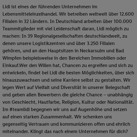
Lidl ist eines der führenden Unternehmen im
Lebensmitteleinzelhandel. Wir betreiben weltweit über 12.600
Filialen in 32 Ländern. In Deutschland arbeiten über 100.000
Teammitglieder mit viel Leidenschaft daran, Lidl möglich zu
machen: In 39 Regionalgesellschaften deutschlandweit, zu
denen unsere Logistikzentren und über 3.250 Filialen
gehören, und an den Hauptsitzen in Neckarsulm und Bad
Wimpfen beispielsweise in den Bereichen Immobilien oder
Einkauf.Wer den Willen hat, Chancen zu ergreifen und sich zu
entwickeln, findet bei Lidl die besten Möglichkeiten, über sich
hinauszuwachsen und seine Karriere selbst zu gestalten. Wir
legen Wert auf Vielfalt und Diversität in unserer Belegschaft
und geben allen Bewerbern die gleiche Chance – unabhängig
von Geschlecht, Hautfarbe, Religion, Kultur oder Nationalität.
Im #teamlidl begegnen wir uns auf Augenhöhe und setzen
auf einen starken Zusammenhalt. Wir schenken uns
gegenseitig Vertrauen und kommunizieren offen und ehrlich
miteinander. Klingt das nach einem Unternehmen für dich?