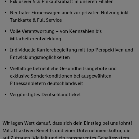
Exklusiver 5 % Einkaufsrabatt in unseren Filialen
Neutraler Firmenwagen auch zur privaten Nutzung inkl.
Tankkarte & Full Service
Volle Verantwortung – von Kennzahlen bis
Mitarbeiterentwicklung
Individuelle Karrierebegleitung mit top Perspektiven und
Entwicklungsmöglichkeiten
Vielfältige betriebliche Gesundheitsangebote und
exklusive Sonderkonditionen bei ausgewählten
Fitnessanbietern deutschlandweit
Vergünstigtes Deutschlandticket
Wir legen Wert darauf, dass sich dein Einstieg bei uns lohnt!
Mit attraktiven Benefits und einer Unternehmenskultur, die
auf Zutrauen, Vielfalt und ein transparentes Gehaltssystem