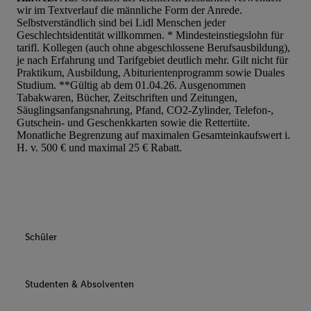
wir im Textverlauf die männliche Form der Anrede.
Selbstverständlich sind bei Lidl Menschen jeder
Geschlechtsidentität willkommen. * Mindesteinstiegslohn für
tarifl. Kollegen (auch ohne abgeschlossene Berufsausbildung),
je nach Erfahrung und Tarifgebiet deutlich mehr. Gilt nicht für
Praktikum, Ausbildung, Abiturientenprogramm sowie Duales
Studium. **Gültig ab dem 01.04.26. Ausgenommen
Tabakwaren, Bücher, Zeitschriften und Zeitungen,
Säuglingsanfangsnahrung, Pfand, CO2-Zylinder, Telefon-,
Gutschein- und Geschenkkarten sowie die Rettertüte.
Monatliche Begrenzung auf maximalen Gesamteinkaufswert i.
H. v. 500 € und maximal 25 € Rabatt.
Schüler
Studenten & Absolventen