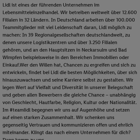
Lidl ist eines der führenden Unternehmen im
Lebensmitteleinzelhandel. Wir betreiben weltweit über 12.600
Filialen in 32 Ländern. In Deutschland arbeiten über 100.000
Teammitglieder mit viel Leidenschaft daran, Lidl möglich zu
machen: In 39 Regionalgesellschaften deutschlandweit, zu
denen unsere Logistikzentren und über 3.250 Filialen
gehören, und an den Hauptsitzen in Neckarsulm und Bad
Wimpfen beispielsweise in den Bereichen Immobilien oder
Einkauf.Wer den Willen hat, Chancen zu ergreifen und sich zu
entwickeln, findet bei Lidl die besten Möglichkeiten, über sich
hinauszuwachsen und seine Karriere selbst zu gestalten. Wir
legen Wert auf Vielfalt und Diversität in unserer Belegschaft
und geben allen Bewerbern die gleiche Chance – unabhängig
von Geschlecht, Hautfarbe, Religion, Kultur oder Nationalität.
Im #teamlidl begegnen wir uns auf Augenhöhe und setzen
auf einen starken Zusammenhalt. Wir schenken uns
gegenseitig Vertrauen und kommunizieren offen und ehrlich
miteinander. Klingt das nach einem Unternehmen für dich?
Dann komm zu uns.​