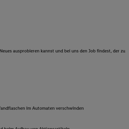
 Neues ausprobieren kannst und bei uns den Job findest, der zu
n Pfandflaschen im Automaten verschwinden
nd beim Aufbau von Aktionsartikeln