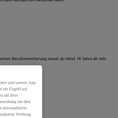
chen Berufsorientierung musst du mind. 14 Jahre alt sein
eiten und unserer App
 ein Zugriff auf
n mit Ihrer
ammenhang mit dem
r personalisierte
nalisierte Werbung