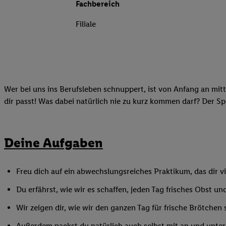
Fachbereich
Filiale
Wer bei uns ins Berufsleben schnuppert, ist von Anfang an mitt
dir passt! Was dabei natürlich nie zu kurz kommen darf? Der S
Deine Aufgaben
Freu dich auf ein abwechslungsreiches Praktikum, das dir vi
Du erfährst, wie wir es schaffen, jeden Tag frisches Obst
Wir zeigen dir, wie wir den ganzen Tag für frische Brötchen 
Außerdem packst du natürlich auch selbst mit an und unters