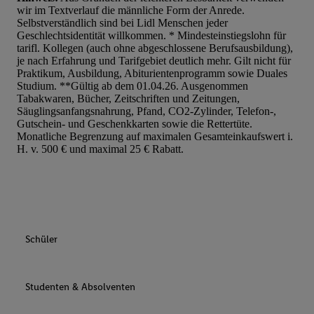
wir im Textverlauf die männliche Form der Anrede.
Selbstverständlich sind bei Lidl Menschen jeder
Geschlechtsidentität willkommen. * Mindesteinstiegslohn für
tarifl. Kollegen (auch ohne abgeschlossene Berufsausbildung),
je nach Erfahrung und Tarifgebiet deutlich mehr. Gilt nicht für
Praktikum, Ausbildung, Abiturientenprogramm sowie Duales
Studium. **Gültig ab dem 01.04.26. Ausgenommen
Tabakwaren, Bücher, Zeitschriften und Zeitungen,
Säuglingsanfangsnahrung, Pfand, CO2-Zylinder, Telefon-,
Gutschein- und Geschenkkarten sowie die Rettertüte.
Monatliche Begrenzung auf maximalen Gesamteinkaufswert i.
H. v. 500 € und maximal 25 € Rabatt.
Schüler
Studenten & Absolventen