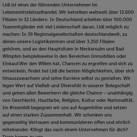
Lidl ist eines der führenden Unternehmen im
Lebensmitteleinzelhandel. Wir betreiben weltweit über 12.600
Filialen in 32 Ländern. In Deutschland arbeiten über 100.000
Teammitglieder mit viel Leidenschaft daran, Lidl möglich zu
machen: In 39 Regionalgesellschaften deutschlandweit, zu
denen unsere Logistikzentren und über 3.250 Filialen
gehören, und an den Hauptsitzen in Neckarsulm und Bad
Wimpfen beispielsweise in den Bereichen Immobilien oder
Einkauf.Wer den Willen hat, Chancen zu ergreifen und sich zu
entwickeln, findet bei Lidl die besten Möglichkeiten, über sich
hinauszuwachsen und seine Karriere selbst zu gestalten. Wir
legen Wert auf Vielfalt und Diversität in unserer Belegschaft
und geben allen Bewerbern die gleiche Chance – unabhängig
von Geschlecht, Hautfarbe, Religion, Kultur oder Nationalität.
Im #teamlidl begegnen wir uns auf Augenhöhe und setzen
auf einen starken Zusammenhalt. Wir schenken uns
gegenseitig Vertrauen und kommunizieren offen und ehrlich
miteinander. Klingt das nach einem Unternehmen für dich?
Dann komm zu uns.​