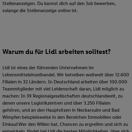
Stellenanzeigen. Du kannst dich auf den Job bewerben,
solange die Stellenanzeige online ist.
Warum du für Lidl arbeiten solltest?
Lidl ist eines der führenden Unternehmen im
Lebensmitteleinzelhandel. Wir betreiben weltweit über 12.600
Filialen in 32 Ländern. In Deutschland arbeiten über 100.000
Teammitglieder mit viel Leidenschaft daran, Lidl möglich zu
machen: In 39 Regionalgesellschaften deutschlandweit, zu
denen unsere Logistikzentren und über 3.250 Filialen
gehören, und an den Hauptsitzen in Neckarsulm und Bad
Wimpfen beispielsweise in den Bereichen Immobilien oder
Einkauf.Wer den Willen hat, Chancen zu ergreifen und sich zu
entwickeln, findet bei Lidl die besten Möglichkeiten, über sich