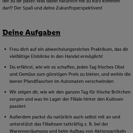
der zu dir passt! Was dabei natürlich nie zu kurz kommen
darf? Der Spaß und deine Zukunftsperspektiven!
Deine Aufgaben
Freu dich auf ein abwechslungsreiches Praktikum, das dir
vielfältige Einblicke in den Handel ermöglicht
Du erfährst, wie wir es schaffen, jeden Tag frisches Obst
und Gemüse zum günstigen Preis zu bieten, und wohin die
leeren Pfandflaschen im Automaten verschwinden
Wir zeigen dir, wie wir den ganzen Tag für frische Brötchen
sorgen und was im Lager der Filiale hinter den Kulissen
passiert
Außerdem packst du natürlich auch selbst mit an und
unterstützt das Filialteam tatkräftig z. B. bei der
Warenverräumung und beim Aufbau von Aktionsartikeln