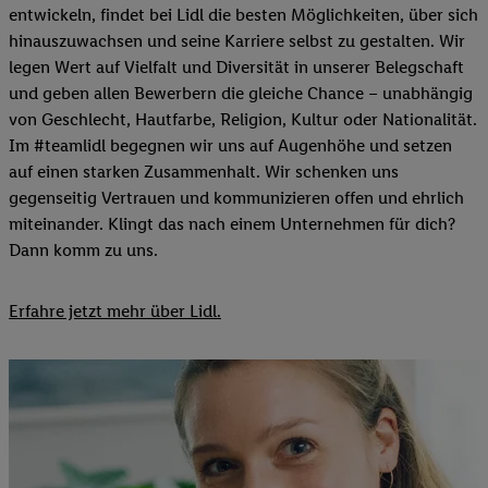
entwickeln, findet bei Lidl die besten Möglichkeiten, über sich
hinauszuwachsen und seine Karriere selbst zu gestalten. Wir
legen Wert auf Vielfalt und Diversität in unserer Belegschaft
und geben allen Bewerbern die gleiche Chance – unabhängig
von Geschlecht, Hautfarbe, Religion, Kultur oder Nationalität.
Im #teamlidl begegnen wir uns auf Augenhöhe und setzen
auf einen starken Zusammenhalt. Wir schenken uns
gegenseitig Vertrauen und kommunizieren offen und ehrlich
miteinander. Klingt das nach einem Unternehmen für dich?
Dann komm zu uns.​
Erfahre jetzt mehr über Lidl.