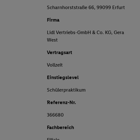
Scharnhorststraße 66, 99099 Erfurt
Firma
Lidl Vertriebs-GmbH & Co. KG, Gera
West
Vertragsart
Vollzeit
Einstiegslevel
Schülerpraktikum
Referenz-Nr.
366680
Fachbereich
Filiale