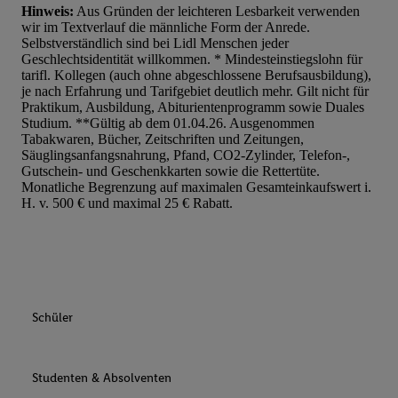
Hinweis:
Aus Gründen der leichteren Lesbarkeit verwenden
wir im Textverlauf die männliche Form der Anrede.
Selbstverständlich sind bei Lidl Menschen jeder
Geschlechtsidentität willkommen. * Mindesteinstiegslohn für
tarifl. Kollegen (auch ohne abgeschlossene Berufsausbildung),
je nach Erfahrung und Tarifgebiet deutlich mehr. Gilt nicht für
Praktikum, Ausbildung, Abiturientenprogramm sowie Duales
Studium. **Gültig ab dem 01.04.26. Ausgenommen
Tabakwaren, Bücher, Zeitschriften und Zeitungen,
Säuglingsanfangsnahrung, Pfand, CO2-Zylinder, Telefon-,
Gutschein- und Geschenkkarten sowie die Rettertüte.
Monatliche Begrenzung auf maximalen Gesamteinkaufswert i.
H. v. 500 € und maximal 25 € Rabatt.
Schüler
Studenten & Absolventen