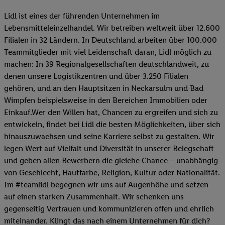
Lidl ist eines der führenden Unternehmen im
Lebensmitteleinzelhandel. Wir betreiben weltweit über 12.600
Filialen in 32 Ländern. In Deutschland arbeiten über 100.000
Teammitglieder mit viel Leidenschaft daran, Lidl möglich zu
machen: In 39 Regionalgesellschaften deutschlandweit, zu
denen unsere Logistikzentren und über 3.250 Filialen
gehören, und an den Hauptsitzen in Neckarsulm und Bad
Wimpfen beispielsweise in den Bereichen Immobilien oder
Einkauf.Wer den Willen hat, Chancen zu ergreifen und sich zu
entwickeln, findet bei Lidl die besten Möglichkeiten, über sich
hinauszuwachsen und seine Karriere selbst zu gestalten. Wir
legen Wert auf Vielfalt und Diversität in unserer Belegschaft
und geben allen Bewerbern die gleiche Chance – unabhängig
von Geschlecht, Hautfarbe, Religion, Kultur oder Nationalität.
Im #teamlidl begegnen wir uns auf Augenhöhe und setzen
auf einen starken Zusammenhalt. Wir schenken uns
gegenseitig Vertrauen und kommunizieren offen und ehrlich
miteinander. Klingt das nach einem Unternehmen für dich?