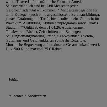
wir im Textverlauf die männliche Form der Anrede.
Selbstverständlich sind bei Lidl Menschen jeder
Geschlechtsidentität willkommen. * Mindesteinstiegslohn für
tarifl. Kollegen (auch ohne abgeschlossene Berufsausbildung),
je nach Erfahrung und Tarifgebiet deutlich mehr. Gilt nicht für
Praktikum, Ausbildung, Abiturientenprogramm sowie Duales
Studium. **Gültig ab dem 01.04.26. Ausgenommen
Tabakwaren, Bücher, Zeitschriften und Zeitungen,
Säuglingsanfangsnahrung, Pfand, CO2-Zylinder, Telefon-,
Gutschein- und Geschenkkarten sowie die Rettertüte.
Monatliche Begrenzung auf maximalen Gesamteinkaufswert i.
H. v. 500 € und maximal 25 € Rabatt.
Schüler
Studenten & Absolventen