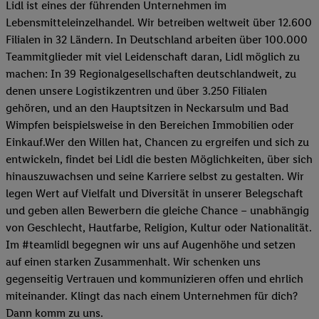
Lidl ist eines der führenden Unternehmen im
Lebensmitteleinzelhandel. Wir betreiben weltweit über 12.600
Filialen in 32 Ländern. In Deutschland arbeiten über 100.000
Teammitglieder mit viel Leidenschaft daran, Lidl möglich zu
machen: In 39 Regionalgesellschaften deutschlandweit, zu
denen unsere Logistikzentren und über 3.250 Filialen
gehören, und an den Hauptsitzen in Neckarsulm und Bad
Wimpfen beispielsweise in den Bereichen Immobilien oder
Einkauf.Wer den Willen hat, Chancen zu ergreifen und sich zu
entwickeln, findet bei Lidl die besten Möglichkeiten, über sich
hinauszuwachsen und seine Karriere selbst zu gestalten. Wir
legen Wert auf Vielfalt und Diversität in unserer Belegschaft
und geben allen Bewerbern die gleiche Chance – unabhängig
von Geschlecht, Hautfarbe, Religion, Kultur oder Nationalität.
Im #teamlidl begegnen wir uns auf Augenhöhe und setzen
auf einen starken Zusammenhalt. Wir schenken uns
gegenseitig Vertrauen und kommunizieren offen und ehrlich
miteinander. Klingt das nach einem Unternehmen für dich?
Dann komm zu uns.​