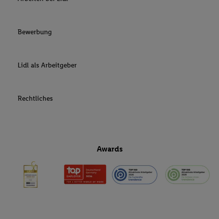
Bewerbung
Lidl als Arbeitgeber
Rechtliches
Awards