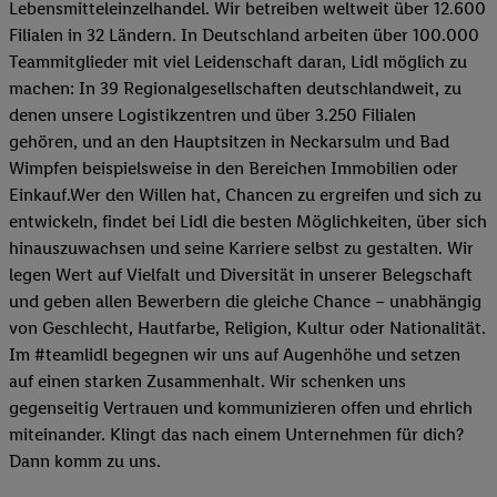
Lebensmitteleinzelhandel. Wir betreiben weltweit über 12.600
Filialen in 32 Ländern. In Deutschland arbeiten über 100.000
Teammitglieder mit viel Leidenschaft daran, Lidl möglich zu
machen: In 39 Regionalgesellschaften deutschlandweit, zu
denen unsere Logistikzentren und über 3.250 Filialen
gehören, und an den Hauptsitzen in Neckarsulm und Bad
Wimpfen beispielsweise in den Bereichen Immobilien oder
Einkauf.Wer den Willen hat, Chancen zu ergreifen und sich zu
entwickeln, findet bei Lidl die besten Möglichkeiten, über sich
hinauszuwachsen und seine Karriere selbst zu gestalten. Wir
legen Wert auf Vielfalt und Diversität in unserer Belegschaft
und geben allen Bewerbern die gleiche Chance – unabhängig
von Geschlecht, Hautfarbe, Religion, Kultur oder Nationalität.
Im #teamlidl begegnen wir uns auf Augenhöhe und setzen
auf einen starken Zusammenhalt. Wir schenken uns
gegenseitig Vertrauen und kommunizieren offen und ehrlich
miteinander. Klingt das nach einem Unternehmen für dich?
Dann komm zu uns.​