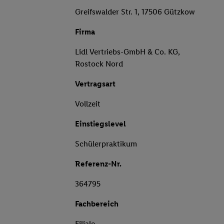
Greifswalder Str. 1, 17506 Gützkow
Firma
Lidl Vertriebs-GmbH & Co. KG,
Rostock Nord
Vertragsart
Vollzeit
Einstiegslevel
Schülerpraktikum
Referenz-Nr.
364795
Fachbereich
Filiale